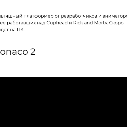
ьтяшный платформер от разработчиков и аниматоро
ее работавших над Cuphead и Rick and Morty. Скоро
дет на ПК.
onaco 2