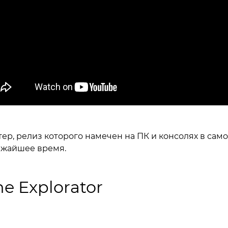
ер, релиз которого намечен на ПК и консолях в сам
жайшее время.
he Explorator