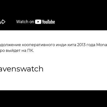
должение кооперативного инди-хита 2013 года Mona
ро выйдет на ПК.
avenswatch