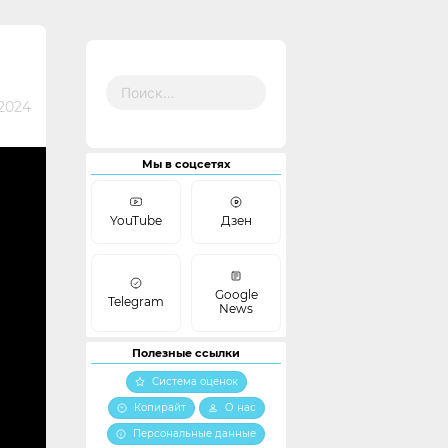
Найти:
 2024
Мы в соцсетях
YouTube
Дзен
Google
Telegram
News
Полезные ссылки
Система оценок
Копирайт
О нас
Персональные данные