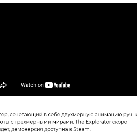
ер, сочетающий в себе двухмерную анимацию ручн
оты с трехмерными мирами. The Explorator скоро
дет, демоверсия доступна в Steam.