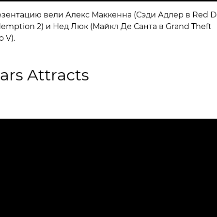
зентацию вели Алекс Маккенна (Сэди Адлер в Red 
emption 2) и Нед Люк (Майкл Де Санта в Grand Theft
 V).
ars Attracts