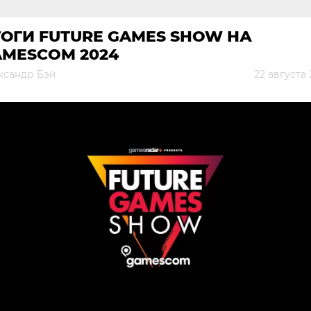
ОГИ FUTURE GAMES SHOW НА
AMESCOM 2024
ксандр Бэй
22 августа