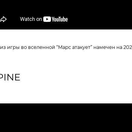
из игры во вселенной “Марс атакует” намечен на 202
PINE