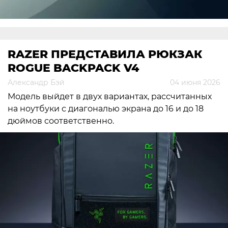
RAZER ПРЕДСТАВИЛА РЮКЗАК
ROGUE BACKPACK V4
Александр Бэй
04 июня 2026
Модель выйдет в двух вариантах, рассчитанных
на ноутбуки с диагональю экрана до 16 и до 18
дюймов соответственно.