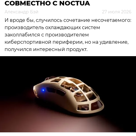
СОВМЕСТНО С NOCTUA
Александр Бэй
27 июля 2026
И вроде бы, случилось сочетание несочетаемого:
производитель охлаждающих систем
заколлабился с производителем
киберспортивной периферии, но на удивление,
получился интересный продукт.