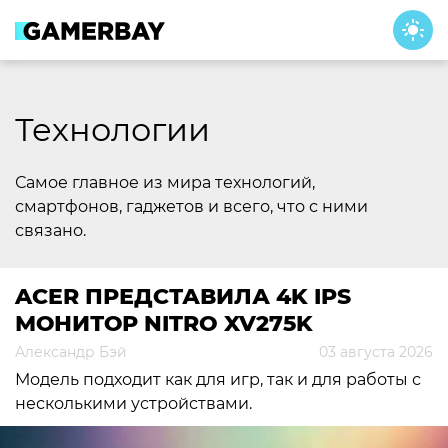
Skip
to
content
Технологии
Самое главное из мира технологий,
смартфонов, гаджетов и всего, что с ними
связано.
ACER ПРЕДСТАВИЛА 4K IPS
МОНИТОР NITRO XV275K
Александр Бэй
03 августа 2026
Модель подходит как для игр, так и для работы с
несколькими устройствами.