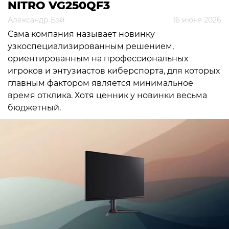
NITRO VG250QF3
Александр Бэй
16 июня 2026
Сама компания называет новинку
узкоспециализированным решением,
ориентированным на профессиональных
игроков и энтузиастов киберспорта, для которых
главным фактором является минимальное
время отклика. Хотя ценник у новинки весьма
бюджетный.