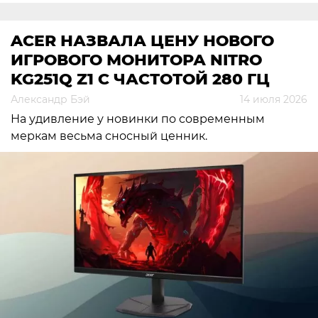
ACER НАЗВАЛА ЦЕНУ НОВОГО
ИГРОВОГО МОНИТОРА NITRO
KG251Q Z1 С ЧАСТОТОЙ 280 ГЦ
Александр Бэй
14 июля 2026
На удивление у новинки по современным
меркам весьма сносный ценник.