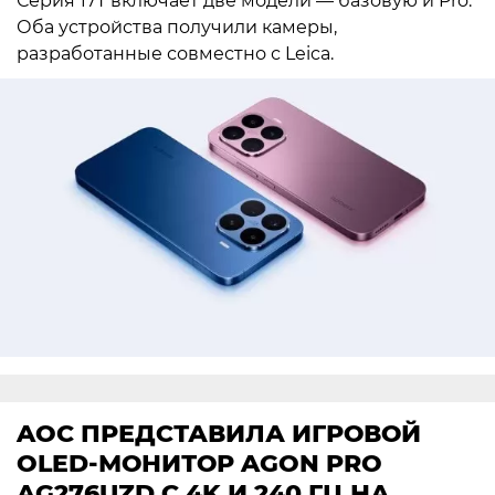
Серия 17T включает две модели — базовую и Pro.
Оба устройства получили камеры,
разработанные совместно с Leica.
AOC ПРЕДСТАВИЛА ИГРОВОЙ
OLED-МОНИТОР AGON PRO
AG276UZD С 4K И 240 ГЦ НА