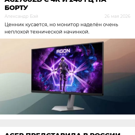
БОРТУ
Александр Бэй
26 мая 2026
Ценник кусается, но монитор наделён очень
неплохой технической начинкой.