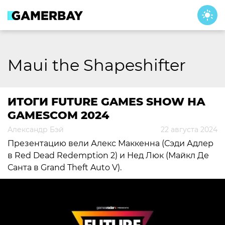
Skip
to
content
Maui the Shapeshifter
ИТОГИ FUTURE GAMES SHOW НА
GAMESCOM 2024
Александр Бэй
22 августа 2024
Презентацию вели Алекс Маккенна (Сэди Адлер
в Red Dead Redemption 2) и Нед Люк (Майкл Де
Санта в Grand Theft Auto V).