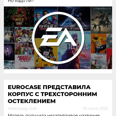
Но надо ли?
EUROCASE ПРЕДСТАВИЛА
КОРПУС С ТРЕХСТОРОННИМ
ОСТЕКЛЕНИЕМ
Александр Бэй
30 июля 2026
Модель получила незатейливое название