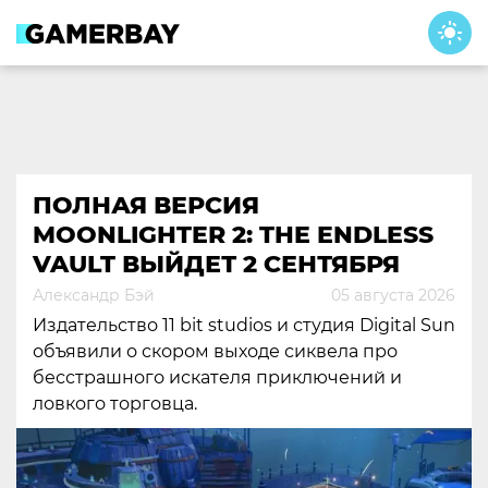
Skip
to
content
ПОЛНАЯ ВЕРСИЯ
MOONLIGHTER 2: THE ENDLESS
VAULT ВЫЙДЕТ 2 СЕНТЯБРЯ
Александр Бэй
05 августа 2026
Издательство 11 bit studios и студия Digital Sun
объявили о скором выходе сиквела про
бесстрашного искателя приключений и
ловкого торговца.