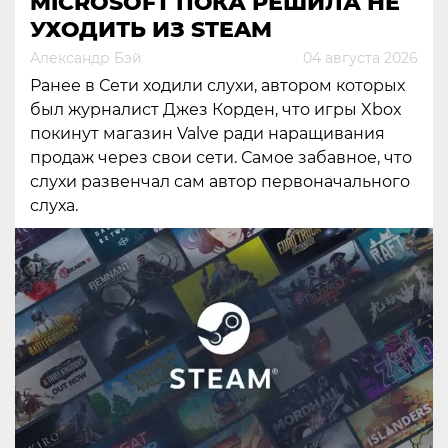
MICROSOFT ПОКА РЕШИЛА НЕ
УХОДИТЬ ИЗ STEAM
Александр Бэй
04 августа 2026
Ранее в Сети ходили слухи, автором которых
был журналист Джез Корден, что игры Xbox
покинут магазин Valve ради наращивания
продаж через свои сети. Самое забавное, что
слухи развенчал сам автор первоначального
слуха.