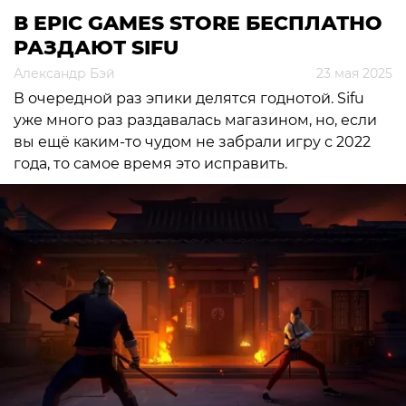
В EPIC GAMES STORE БЕСПЛАТНО
РАЗДАЮТ SIFU
Александр Бэй
23 мая 2025
В очередной раз эпики делятся годнотой. Sifu
уже много раз раздавалась магазином, но, если
вы ещё каким-то чудом не забрали игру с 2022
года, то самое время это исправить.