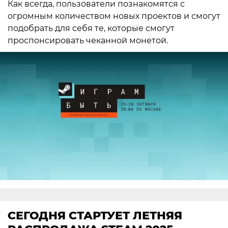
Как всегда, пользователи познакомятся с
огромным количеством новых проектов и смогут
подобрать для себя те, которые смогут
проспонсировать чеканной монетой.
СЕГОДНЯ СТАРТУЕТ ЛЕТНЯЯ