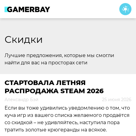
Skip
to
content
Скидки
Лучшие предложения, которые мы смогли
найти для вас на просторах сети
СТАРТОВАЛА ЛЕТНЯЯ
РАСПРОДАЖА STEAM 2026
Александр Бэй
25 июня 2026
Если вы тоже удивились уведомлению о том, что
куча игр из вашего списка желаемого продаётся
со скидкой – не удивляйтесь, наступила пора
тратить золотые крюгеранды на всякое.