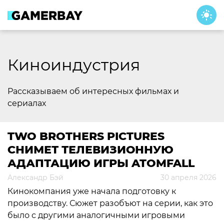
Skip
to
content
Киноиндустрия
Рассказываем об интересных фильмах и
сериалах
TWO BROTHERS PICTURES
СНИМЕТ ТЕЛЕВИЗИОННУЮ
АДАПТАЦИЮ ИГРЫ ATOMFALL
Александр Бэй
30 апреля 2026
Кинокомпания уже начала подготовку к
производству. Сюжет разобъют на серии, как это
было с другими аналогичными игровыми