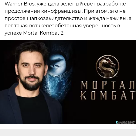
Warner Bros. уже дала зелёный свет разработке
продолжения кинофраншизы. При этом, это не
простое шапкозакидательство и жажда наживы, а
вот такая вот железобетонная уверенность в
успехе Mortal Kombat 2.