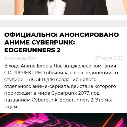
ОФИЦИАЛЬНО: АНОНСИРОВАНО
АНИМЕ CYBERPUNK:
EDGERUNNERS 2
Александр Бэй
07 июля 2025
В ходе Anime Expo в Лос-Анджелесе компания
CD PROJEKT RED объявила о воссоединении со
студией TRIGGER для создания нового
отдельного аниме-сериала, действие которого
происходит в мире Cyberpunk 2077, под
названием Cyberpunk: Edgerunners 2. Это мы
ждём.