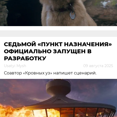
СЕДЬМОЙ «ПУНКТ НАЗНАЧЕНИЯ»
ОФИЦИАЛЬНО ЗАПУЩЕН В
РАЗРАБОТКУ
Usatyi Mysh
09 августа 2025
Соавтор «Кровных уз» напишет сценарий.