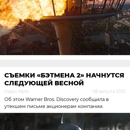
СЪЕМКИ «БЭТМЕНА 2» НАЧНУТСЯ
СЛЕДУЮЩЕЙ ВЕСНОЙ
Usatyi Mysh
08 августа 2025
Об этом Warner Bros. Discovery сообщила в
утекшем письме акционерам компании.