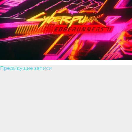
Навигация
Предыдущие записи
по
записям