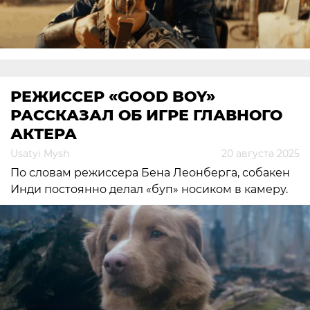
РЕЖИССЕР «GOOD BOY»
РАССКАЗАЛ ОБ ИГРЕ ГЛАВНОГО
АКТЕРА
Usatyi Mysh
20 августа 2025
По словам режиссера Бена Леонберга, собакен
Инди постоянно делал «буп» носиком в камеру.