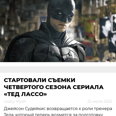
СТАРТОВАЛИ СЪЕМКИ
ЧЕТВЕРТОГО СЕЗОНА СЕРИАЛА
«ТЕД ЛАССО»
Usatyi Mysh
22 июля 2025
Джейсон Судейкис
возвращается к роли тренера
Теда, который теперь возмется за подготовку