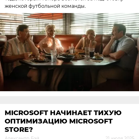
женской футбольной команды.
MICROSOFT НАЧИНАЕТ ТИХУЮ
ОПТИМИЗАЦИЮ MICROSOFT
STORE?
Александр Бэй
21 июля 2025