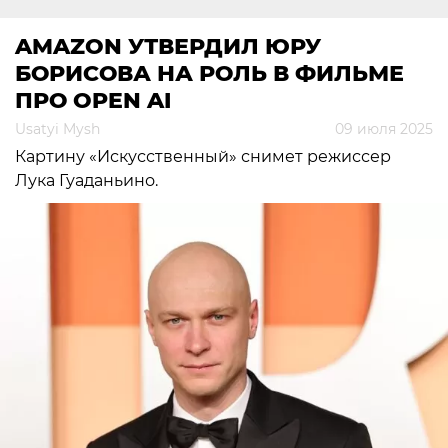
AMAZON УТВЕРДИЛ ЮРУ
БОРИСОВА НА РОЛЬ В ФИЛЬМЕ
ПРО OPEN AI
Usatyi Mysh
09 июля 2025
Картину «Искусственный» снимет режиссер
Лука Гуаданьино.