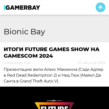
Skip
to
content
Bionic Bay
ИТОГИ FUTURE GAMES SHOW НА
GAMESCOM 2024
Александр Бэй
22 августа 2024
Презентацию вели Алекс Маккенна (Сэди Адлер
в Red Dead Redemption 2) и Нед Люк (Майкл Де
Санта в Grand Theft Auto V).