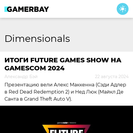
Skip
to
content
Dimensionals
ИТОГИ FUTURE GAMES SHOW НА
GAMESCOM 2024
Александр Бэй
22 августа 2024
Презентацию вели Алекс Маккенна (Сэди Адлер
в Red Dead Redemption 2) и Нед Люк (Майкл Де
Санта в Grand Theft Auto V).