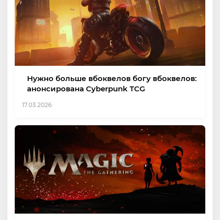
Нужно больше вбоквелов богу вбоквелов:
анонсирована Cyberpunk TCG
17.03.2026