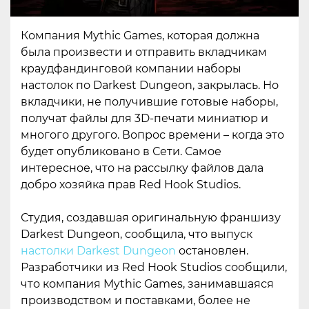
Компания Mythic Games, которая должна
была произвести и отправить вкладчикам
краудфандинговой компании наборы
настолок по Darkest Dungeon, закрылась. Но
вкладчики, не получившие готовые наборы,
получат файлы для 3D-печати миниатюр и
многого другого. Вопрос времени – когда это
будет опубликовано в Сети. Самое
интересное, что на рассылку файлов дала
добро хозяйка прав Red Hook Studios.
Студия, создавшая оригинальную франшизу
Darkest Dungeon, сообщила, что выпуск
настолки Darkest Dungeon
остановлен.
Разработчики из Red Hook Studios сообщили,
что компания Mythic Games, занимавшаяся
производством и поставками, более не