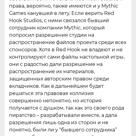
права, вероятно, также имеются и у Mythic
Games канувшей в лету. Если верить Red
Hook Studios, с ними связался бывший
сотрудник компании Mythic, который
попросил разрешения студии на
распространение файлов проекта среди всех
спонсоров. Хотя в Red Hook не владеют и не
контролируют сами файлы настольной игры,
они с радостью дали разрешение на
распространение их материалов,
защищенных авторским правом среди
вкладчиков. Как в дальнейшем будет
решаться эта правовая коллизия
совершенно непонятно, но история
получается с душком, так как это своего рода
пиратство – разрабатывали вместе, а дала
разрешения лишь одна из сторон и не
понятно, были ли у “бывшего сотрудника”