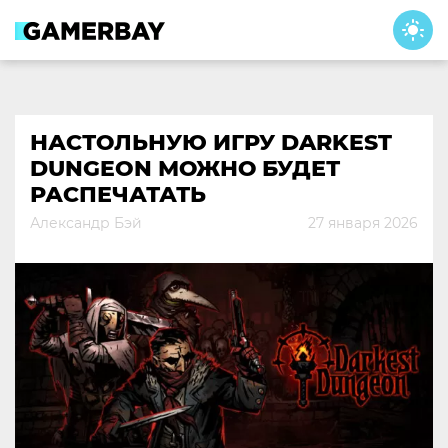
Skip
to
content
НАСТОЛЬНУЮ ИГРУ DARKEST
DUNGEON МОЖНО БУДЕТ
РАСПЕЧАТАТЬ
Александр Бэй
27 января 2026