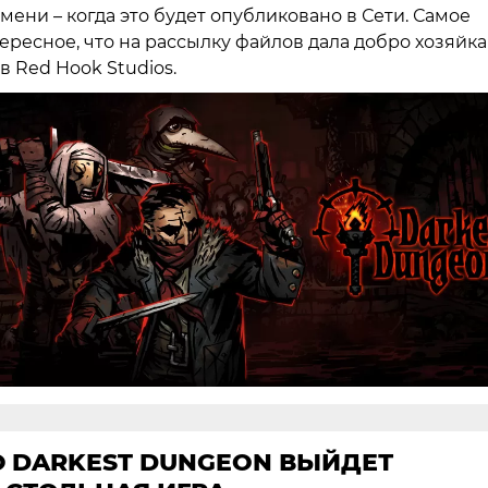
мени – когда это будет опубликовано в Сети. Самое
ересное, что на рассылку файлов дала добро хозяйка
в Red Hook Studios.
О DARKEST DUNGEON ВЫЙДЕТ