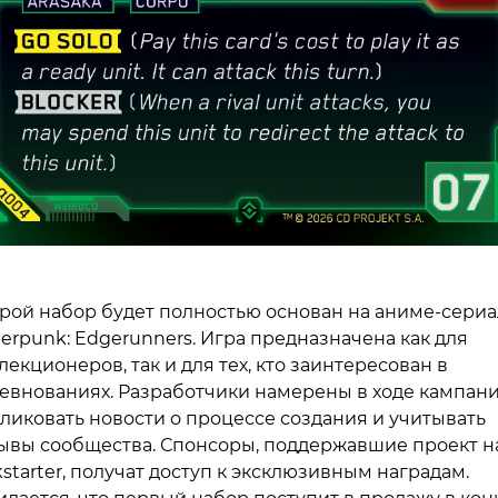
рой набор будет полностью основан на аниме-сери
erpunk: Edgerunners. Игра предназначена как для
лекционеров, так и для тех, кто заинтересован в
евнованиях. Разработчики намерены в ходе кампан
ликовать новости о процессе создания и учитывать
ывы сообщества. Спонсоры, поддержавшие проект н
kstarter, получат доступ к эксклюзивным наградам.