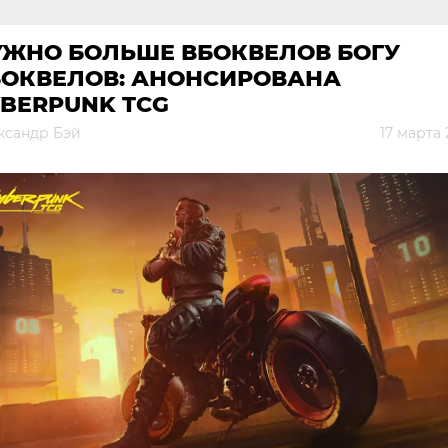
УЖНО БОЛЬШЕ ВБОКВЕЛОВ БОГУ
БОКВЕЛОВ: АНОНСИРОВАНА
BERPUNK TCG
ксандр Бэй
17 марта