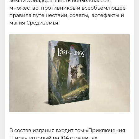
земли Эриадора, шесть новых классов,
множество противников и всеобъемлющее
правила путешествий, советы, артефакты и
магия Средиземья.
В состав издания входит том «Приключения
Шира», который на 104 страницах