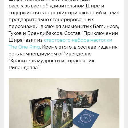
рассказывает об удивительном Шире и
содержит пять коротких приключений и семь
предварительно сгенерированных
персонажей, включая знаменитых Бэггинсов,
Туков и Брендибаксов. Состав “Приключений
Шира” взят из
стартового набора настолки
The One Ring
. Кроме этого, в составе издания
есть компендиумом о Ривенделле
“Хранитель мудрости и справочник
Ривенделла”.