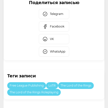
Поделиться записью
Telegram
Facebook
VK
WhatsApp
Теги записи
Free League Publishing
LoTR
The Lord of the Rings
The Lord of the Rings Roleplaying