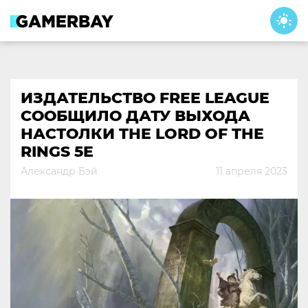
Skip
to
content
ИЗДАТЕЛЬСТВО FREE LEAGUE
СООБЩИЛО ДАТУ ВЫХОДА
НАСТОЛКИ THE LORD OF THE
RINGS 5E
Александр Бэй
11 апреля 2023