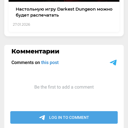
Настольную игру Darkest Dungeon можно
будет распечатать
27.01.2026
Комментарии