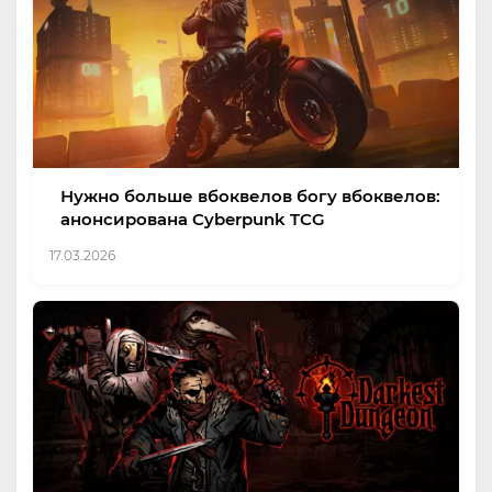
Нужно больше вбоквелов богу вбоквелов:
анонсирована Cyberpunk TCG
17.03.2026