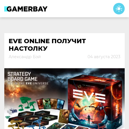
Skip
to
content
EVE ONLINE ПОЛУЧИТ
НАСТОЛКУ
Александр Бэй
04 августа 2023