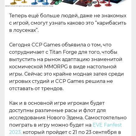
Теперь ещё больше людей, даже не знакомых
с игрой, смогут узнать каково это “карибасить
в лоусеках”.
Сегодня CCP Games объявила о том, что
сотрудничает с Titan Forge для того, чтобы
выпустить на рынок адаптацию знаменитой
космической MMORPG в виде настольной
игры. Сейчас это крайне модная затея среди
игровых студий и CCP Games решила не
отставать от трендов.
Как и в основной игре игрокам будет
доступны различные расы и флот для
исследования Нового Эдема. Самостоятельно
поиграть в игру можно будет на
EVE Fanfest
2023,
который пройдет с 21 по 23 сентября в