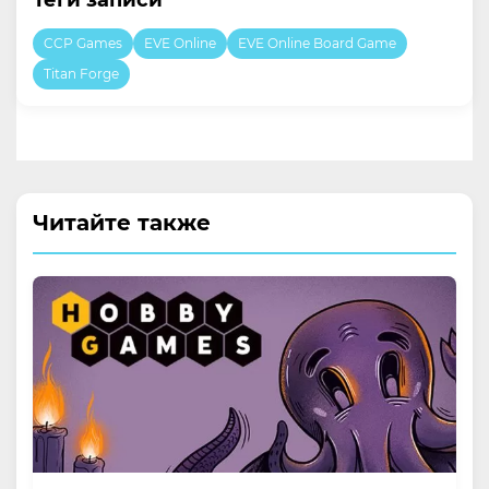
Теги записи
CCP Games
EVE Online
EVE Online Board Game
Titan Forge
Читайте также