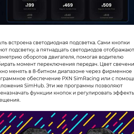
уль встроена светодиодная подсветка. Сами кнопки
ют подсветку, а пятнадцать светодиодов отображаю
еметрию оборотов двигателя, помогая водителю
ирать момент переключения передач. Цвет свечен
но менять в 8-битном диапазоне через фирменное
граммное обеспечение PXN SimRacing или с помо
ложения SimHub. Эти же программы позволяют
еназначать функции кнопок и регулировать эффект
ещения.