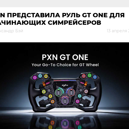
N ПРЕДСТАВИЛА РУЛЬ GT ONE ДЛЯ
АЧИНАЮЩИХ СИМРЕЙСЕРОВ
ксандр Бэй
13 апреля