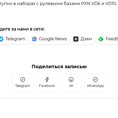
тупно в наборах с рулевыми базами PXN VD6 и VD10.
дите за нами в сети:
Telegram
Google News
Дзен
Feedl
Поделиться записью
Telegram
Facebook
VK
WhatsApp