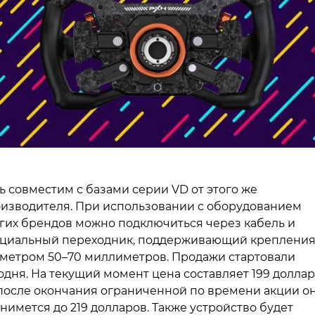
ь совместим с базами серии VD от этого же
изводителя. При использовании с оборудованием
гих брендов можно подключиться через кабель и
циальный переходник, поддерживающий креплени
метром 50–70 миллиметров. Продажи стартовали
одня. На текущий момент цена составляет 199 доллар
после окончания ограниченной по времени акции о
нимется до 219 долларов. Также устройство будет