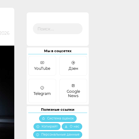
Найти:
 2026
Мы в соцсетях
YouTube
Дзен
Google
Telegram
News
Полезные ссылки
Система оценок
Копирайт
О нас
Персональные данные