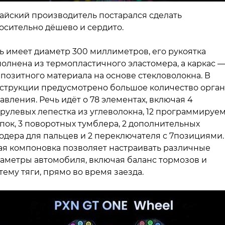
айский производитель постарался сделать
осительно дёшево и сердито.
ь имеет диаметр 300 миллиметров, его рукоятка
олнена из термопластичного эластомера, а каркас —
позитного материала на основе стекловолокна. В
струкции предусмотрено большое количество орга
авления. Речь идёт о 78 элементах, включая 4
рулевых лепестка из углеволокна, 12 программируе
пок, 3 поворотных тумблера, 2 дополнительных
одера для пальцев и 2 переключателя с 7позициями.
ая компоновка позволяет настраивать различные
аметры автомобиля, включая баланс тормозов и
тему тяги, прямо во время заезда.