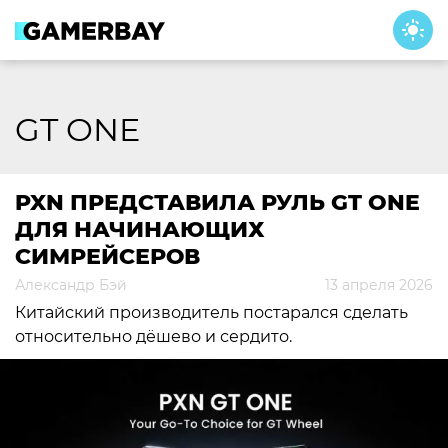
Skip
to
content
GT ONE
PXN ПРЕДСТАВИЛА РУЛЬ GT ONE
ДЛЯ НАЧИНАЮЩИХ
СИМРЕЙСЕРОВ
Александр Бэй
13 апреля 2026
Китайский производитель постарался сделать
относительно дёшево и сердито.