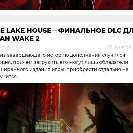
E LAKE HOUSE – ФИНАЛЬНОЕ DLC Д
AN WAKE 2
ксандр Бэй
22 октября 
из завершающего историю дополнения случился
одня, причем загрузить его могут лишь обладатели
ширенного издания игры, приобрести отдельно не
учится.