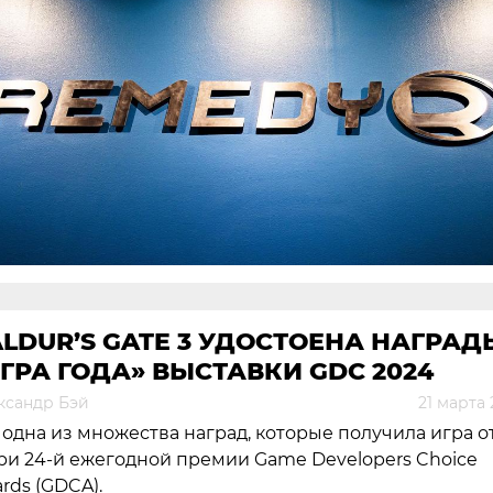
LDUR’S GATE 3 УДОСТОЕНА НАГРАД
ГРА ГОДА» ВЫСТАВКИ GDC 2024
ксандр Бэй
21 марта
 одна из множества наград, которые получила игра о
и 24-й ежегодной премии Game Developers Choice
rds (GDCA).