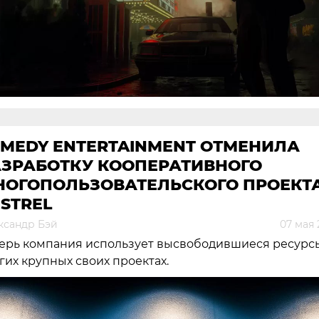
EMEDY ENTERTAINMENT ОТМЕНИЛА
АЗРАБОТКУ КООПЕРАТИВНОГО
НОГОПОЛЬЗОВАТЕЛЬСКОГО ПРОЕКТ
STREL
ксандр Бэй
07 мая 
ерь компания использует высвободившиеся ресурс
гих крупных своих проектах.