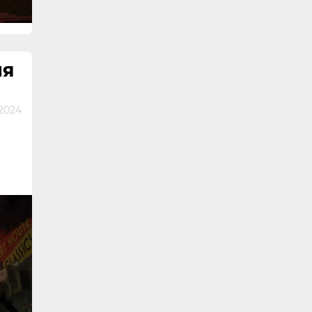
ЛЯ
2024