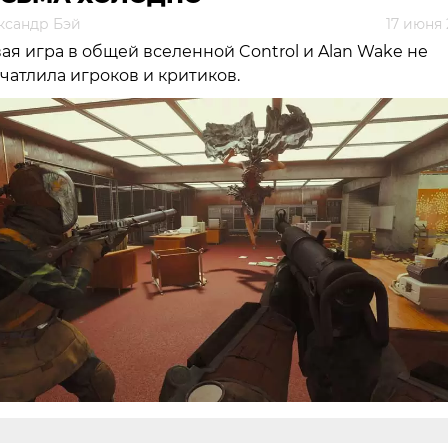
ксандр Бэй
17 июня 
ая игра в общей вселенной Control и Alan Wake не
чатлила игроков и критиков.