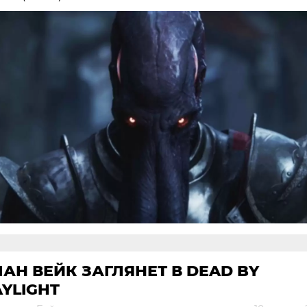
АН ВЕЙК ЗАГЛЯНЕТ В DEAD BY
YLIGHT