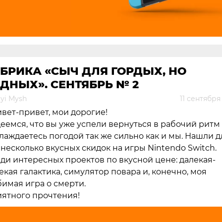
БРИКА «СЫЧ ДЛЯ ГОРДЫХ, НО
ДНЫХ». СЕНТЯБРЬ № 2
yi Mysh
11 сентября
вет-привет, мои дорогие!
еемся, что вы уже успели вернуться в рабочий ритм
лаждаетесь погодой так же сильно как и мы. Нашли д
 несколько вкусных скидок на игры Nintendo Switch.
ди интересных проектов по вкусной цене: далекая-
екая галактика, симулятор повара и, конечно, моя
имая игра о смерти.
ятного прочтения!