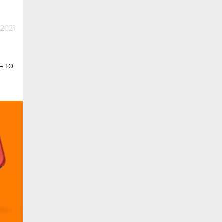
 2021
 что