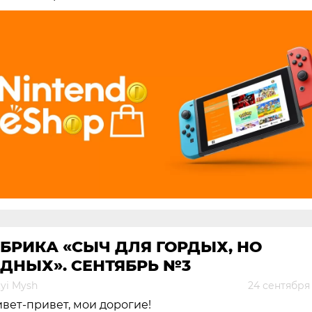
БРИКА «СЫЧ ДЛЯ ГОРДЫХ, НО
ДНЫХ». СЕНТЯБРЬ №3
yi Mysh
24 сентября
вет-привет, мои дорогие!