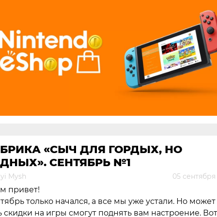
БРИКА «СЫЧ ДЛЯ ГОРДЫХ, НО
ДНЫХ». СЕНТЯБРЬ №1
yi Mysh
05 сентября
м привет!
тябрь только начался, а все мы уже устали. Но может
ь скидки на игры смогут поднять вам настроение. Во