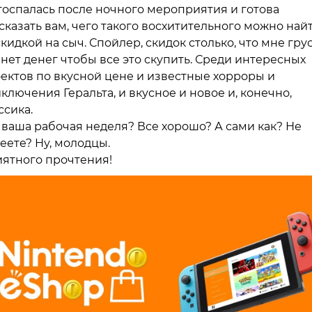
тоспалась после ночного мероприятия и готова
сказать вам, чего такого восхитительного можно най
скидкой на сыч. Спойлер, скидок столько, что мне гру
 нет денег чтобы все это скупить. Среди интересных
ектов по вкусной цене и известные хорроры и
ключения Геральта, и вкусное и новое и, конечно,
ссика.
 ваша рабочая неделя? Все хорошо? А сами как? Не
еете? Ну, молодцы.
ятного прочтения!