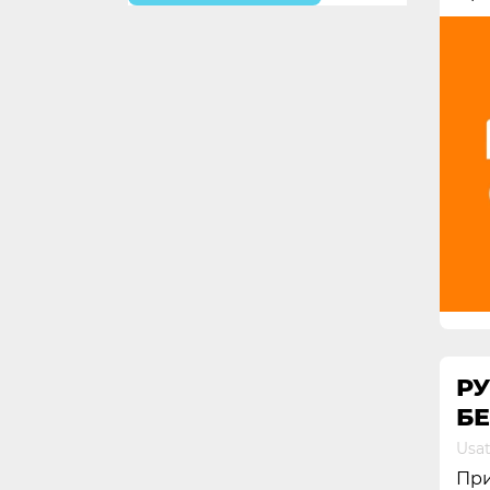
РУ
БЕ
Usat
При