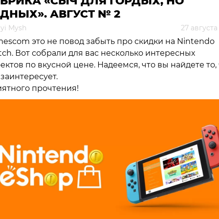
БРИКА «СЫЧ ДЛЯ ГОРДЫХ, НО
ДНЫХ». АВГУСТ № 2
yi Mysh
27 августа
escom это не повод забыть про скидки на Nintendo
tch. Вот собрали для вас несколько интересных
ектов по вкусной цене. Надеемся, что вы найдете то,
 заинтересует.
ятного прочтения!