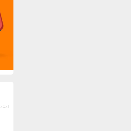
 2021
т