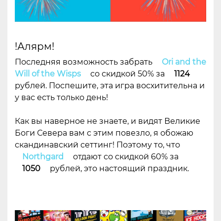
!Алярм!
Последняя возможность забрать
Ori and the
Will of the Wisps
со скидкой 50% за
1124
рублей. Поспешите, эта игра восхитительна и
у вас есть только день!
Как вы наверное не знаете, и видят Великие
Боги Севера вам с этим повезло, я обожаю
скандинавский сеттинг! Поэтому то, что
Northgard
отдают со скидкой 60% за
1050
рублей, это настоящий праздник.