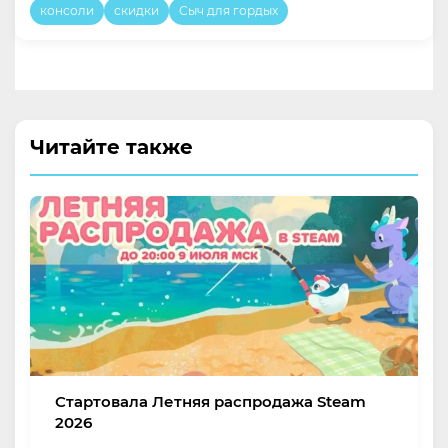
консоли
скидки
Сыч для гордых
Читайте также
Стартовала Летняя распродажа Steam
2026