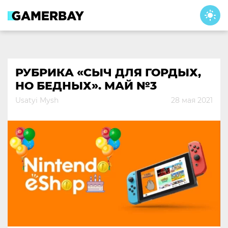
Skip
to
content
РУБРИКА «СЫЧ ДЛЯ ГОРДЫХ,
НО БЕДНЫХ». МАЙ №3
Usatyi Mysh
28 мая 2021