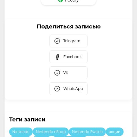
Поделиться записью
Telegram
Facebook
VK
WhatsApp
Теги записи
Nintendo
Nintendo eShop
Nintendo Switch
акции