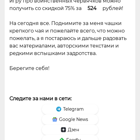
игру про воинственных червячков можно
получить со скидкой 75% за
524
рублей!
На сегодня все. Поднимите за меня чашки
крепкого чая и пожелайте всего, что можно
пожелать, а я постараюсь и дальше радовать
вас материалами, авторскими текстами и
редкими вспышками задротства.
Берегите себя!
Следите за нами в сети:
Telegram
Google News
Дзен
Feedly