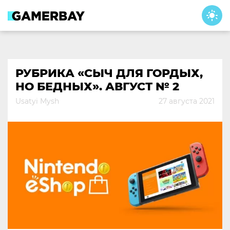
Skip
to
content
РУБРИКА «СЫЧ ДЛЯ ГОРДЫХ,
НО БЕДНЫХ». АВГУСТ № 2
Usatyi Mysh
27 августа 2021