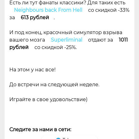
Есть ли тут фанаты классики? Для таких есть
Neighbours back From Hell
со скидкой -33%
за
613 рублей
.
И под конец, красочный симулятор взрыва
вашего мозга
Superliminal
отдают за
1011
рублей
со скидкой -25%.
На этом у нас все!
До встречи на следующей неделе.
Играйте в свое удовольствие)
Следите за нами в сети: