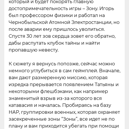
который и будет покорять главную
достопримечательность игры – Зону. Игорь
был профессором физики и работал на
Чернобыльской Атомной Электростанции, но
после аварии ему пришлось уволиться.
Спустя 30 лет зов сердца зовет его обратно,
дабы распутать клубок тайны и найти
пропавшую невесту.
К сюжету я вернусь попозже, сейчас можно
немного углубиться в сам геймплей. Вначале,
вам дают размеренную миссию, которая
изредка прерывается появлением Татьяны и
некоторыми флешбэками, как например
знаменитый взрыв из-за которого вся
катавасия и началась. Пробираясь на базу
НАР, группировки военных, которая охраняет
засекреченные зоны “Зоны”, все идет не по
плану и вам приходится убегать при помощи