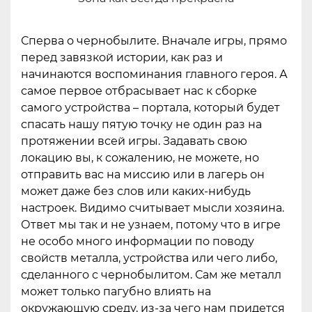
Сперва о чернобылите. Вначале игры, прямо
перед завязкой истории, как раз и
начинаются воспоминания главного героя. А
самое первое отбрасывает нас к сборке
самого устройства – портала, который будет
спасать нашу пятую точку не один раз на
протяжении всей игры. Задавать свою
локацию вы, к сожалению, не можете, но
отправить вас на миссию или в лагерь он
может даже без слов или каких-нибудь
настроек. Видимо считывает мысли хозяина.
Ответ мы так и не узнаем, потому что в игре
не особо много информации по поводу
свойств металла, устройства или чего либо,
сделанного с чернобылитом. Сам же металл
может только пагубно влиять на
окружающую среду, из-за чего нам придется