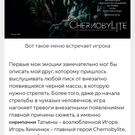
Вот такое меню встречает игрока
Первые мои эмоции замечательно мог бы
описать мой друг, которому пришлось
выслушивать любой писк от внезапно
появившейся черной массы, в которую
нужно стрелять. Более того, даже до начала
стрельбы в чумазых человечков, игра
нагоняет тревоги внезапными появлениями
главной причины сюжета, а именно
скрипачки
Татьяны – возлюбленной Игоря.
Игорь Химинюк – главный герой Chernobylite,