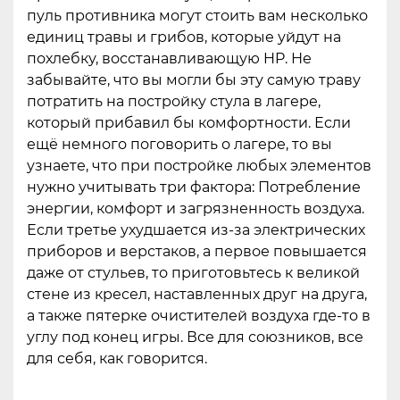
пуль противника могут стоить вам несколько
единиц травы и грибов, которые уйдут на
похлебку, восстанавливающую HP. Не
забывайте, что вы могли бы эту самую траву
потратить на постройку стула в лагере,
который прибавил бы комфортности. Если
ещё немного поговорить о лагере, то вы
узнаете, что при постройке любых элементов
нужно учитывать три фактора: Потребление
энергии, комфорт и загрязненность воздуха.
Если третье ухудшается из-за электрических
приборов и верстаков, а первое повышается
даже от стульев, то приготовьтесь к великой
стене из кресел, наставленных друг на друга,
а также пятерке очистителей воздуха где-то в
углу под конец игры. Все для союзников, все
для себя, как говорится.