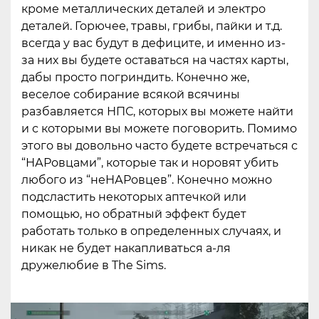
кроме металлических деталей и электро
деталей. Горючее, травы, грибы, пайки и т.д.
всегда у вас будут в дефиците, и именно из-
за них вы будете оставаться на частях карты,
дабы просто погриндить. Конечно же,
веселое собирание всякой всячины
разбавляется НПС, которых вы можете найти
и с которыми вы можете поговорить. Помимо
этого вы довольно часто будете встречаться с
“НАРовцами”, которые так и норовят убить
любого из “неНАРовцев”. Конечно можно
подсластить некоторых аптечкой или
помощью, но обратный эффект будет
работать только в определенных случаях, и
никак не будет накапливаться а-ля
дружелюбие в The Sims.