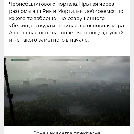
Чернобылитового портала. Прыгая через
разломы аля Рик и Морти, мы добираемся до
какого-то заброшенно-разрушенного
убежища, откуда и начинается основная игра.
А основная игра начинается с гринда, пускай
и не такого заметного в начале.
Зона как всегда прекрасна