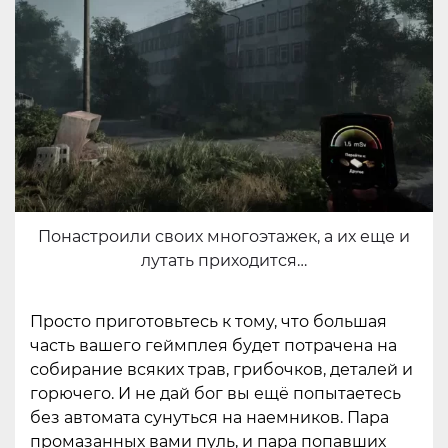
Понастроили своих многоэтажек, а их еще и
лутать приходится…
Просто приготовьтесь к тому, что большая
часть вашего геймплея будет потрачена на
собирание всяких трав, грибочков, деталей и
горючего. И не дай бог вы ещё попытаетесь
без автомата сунуться на наемников. Пара
промазанных вами пуль, и пара попавших