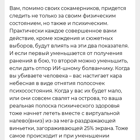
Вам, помимо своих сокамерников, придется
следить не только за своим физическим
состоянием, но также и психическим.
Практически каждое совершенное вами
действие, кроме хождения и сюжетных
выборов, будут влиять на эти два показателя.
И если первый уменьшается от получения
ранений в бою, то второй можно уменьшить,
если дать отпор ИИ-шному болванчику. Когда
вы убиваете человека – вас настигает кара
небесная в виде отнятия полосочек
психосостояния. Когда у вас их будет мало,
или они совсем свалят на острова, то ваша
реальная полоска психического здоровья
тоже начнет лететь вместе с виртуальной
налево(вниз) из-за мега-раздражающей
виньетки, загораживающей 25% экрана. Тоже
самое происходит и при уменьшении