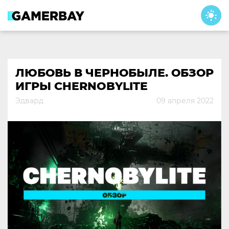
Skip
to
content
ЛЮБОВЬ В ЧЕРНОБЫЛЕ. ОБЗОР
ИГРЫ CHERNOBYLITE
Эдвард
09 апреля 2022