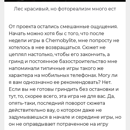
Лес красивый, но фотореализм много ест
От проекта остались смешанные ощущения.
Начать можно хотя бы с того, что после
недели игры в Chernobylite, мне попросту не
хотелось в нее возвращаться. Сюжет не
цеплял настолько, чтобы его закончить, а
гринд и постоянное базостроительство мне
напоминали типичные игры такого же
характера на мобильных телефонах. Могу ли
я вам однозначно ее рекомендовать? Нет.
Если вы не готовы гриндить без остановки и
тут, то, скорее всего, эта игра не для вас. Да,
опять-таки, последний поворот сюжета
действительно вау, о котором даже не
задумываешься в начале и середине игры, но
он не оправдывает потраченное на игру