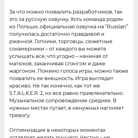
За что можно похвалить разработчиков, так
это за русскую озвучку. Хоть команда родом
из Польши, официальная озвучка на “Russian”
получилась достаточно правдивой и
ржачной. Гопники, торговцы, сюжетные
сокамерники – от каждого вы можете
услышать все, что угодно – начиная от
матюков, заканчивая слэнгом и даже
жаргоном. Помимо голоса игры, можно также
похвалить ее внешность. Игра выглядит
красиво. Не так конечно, как тот же
S.T.A.L.K.E.R. 2, но все равно привлекательно.
Музыкальное сопровождение среднее. В
нужных местах пугает, в ненужных нагоняет
тревогу.
Оптимизация в некоторых моментах
оставляет желать лучшего. Честно – не