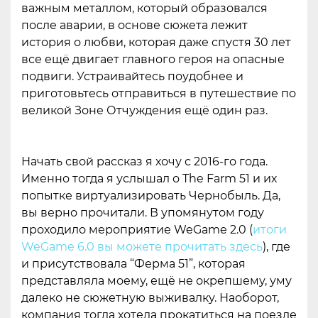
важным металлом, который образовался
после аварии, в основе сюжета лежит
история о любви, которая даже спустя 30 лет
все ещё двигает главного героя на опасные
подвиги. Устраивайтесь поудобнее и
приготовьтесь отправиться в путешествие по
великой Зоне Отчуждения ещё один раз.
Начать свой рассказ я хочу с 2016-го года.
Именно тогда я услышал о The Farm 51 и их
попытке виртуализировать Чернобыль. Да,
вы верно прочитали. В упомянутом году
проходило мероприятие WeGame 2.0 (
итоги
WeGame 6.0 вы можете прочитать здесь
), где
и присутствовала “Ферма 51”, которая
представляла моему, ещё не окрепшему, уму
далеко не сюжетную выживалку. Наоборот,
компания тогда хотела прокатиться на поезде