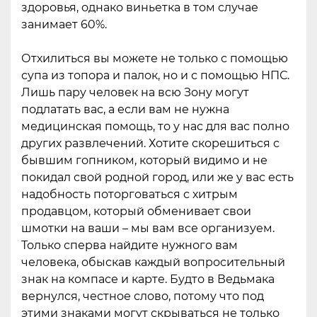
здоровья, однако виньетка в том случае
занимает 60%.
Отхилиться вы можете не только с помощью
супа из топора и палок, но и с помощью НПС.
Лишь пару человек на всю Зону могут
подлатать вас, а если вам не нужна
медицинская помощь, то у нас для вас полно
других развлечений. Хотите скорешиться с
бывшим гопником, который видимо и не
покидал свой родной город, или же у вас есть
надобность поторговаться с хитрым
продавцом, который обменивает свои
шмотки на ваши – мы вам все организуем.
Только сперва найдите нужного вам
человека, обыскав каждый вопросительный
знак на компасе и карте. Будто в Ведьмака
вернулся, честное слово, потому что под
этими знаками могут скрываться не только