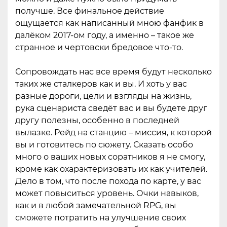
получше. Все финальное действие
ощущается как написанный мною фанфик в
далёком 2017-ом году, а именно – такое же
странное и чертовски бредовое что-то.
Сопровождать нас все время будут несколько
таких же сталкеров как и вы. И хоть у вас
разные дороги, цели и взгляды на жизнь,
рука сценариста сведёт вас и вы будете друг
другу полезны, особенно в последней
вылазке. Рейд на станцию – миссия, к которой
вы и готовитесь по сюжету. Сказать особо
много о ваших новых соратников я не смогу,
кроме как охарактеризовать их как учителей.
Дело в том, что после похода по карте, у вас
может повыситься уровень. Очки навыков,
как и в любой замечательной RPG, вы
сможете потратить на улучшение своих