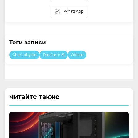
WhatsApp
Теги записи
Chernobylite
The Farm 51
Обзор
Читайте также