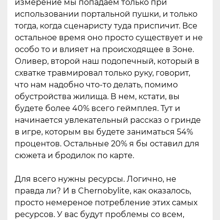
измерение мы попадаем только при
использовании портальной пушки, и только
тогда, когда сценаристу туда приспичит. Все
остальное время оно просто существует и не
особо то и влияет на происходящее в Зоне.
Оливер, второй наш подопечный, который в
схватке травмировал только руку, говорит,
что нам надобно что-то делать, помимо
обустройства жилища. В нем, кстати, вы
будете более 40% всего геймплея. Тут и
начинается увлекательный рассказ о гринде
в игре, которым вы будете заниматься 54%
процентов. Остальные 20% я бы оставил для
сюжета и бродилок по карте.
Для всего нужны ресурсы. Логично, не
правда ли? И в Chernobylite, как оказалось,
просто немереное потребление этих самых
ресурсов. У вас будут проблемы со всем,