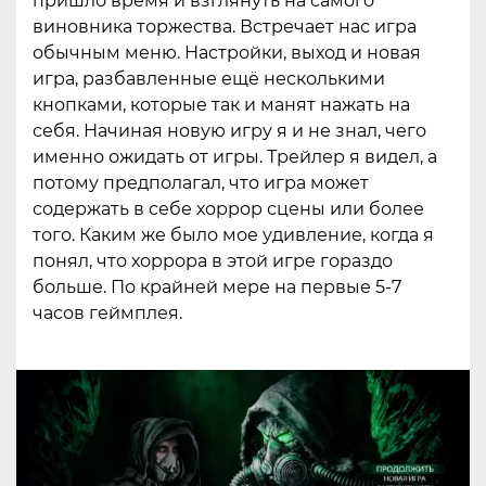
пришло время и взглянуть на самого
виновника торжества. Встречает нас игра
обычным меню. Настройки, выход и новая
игра, разбавленные ещё несколькими
кнопками, которые так и манят нажать на
себя. Начиная новую игру я и не знал, чего
именно ожидать от игры. Трейлер я видел, а
потому предполагал, что игра может
содержать в себе хоррор сцены или более
того. Каким же было мое удивление, когда я
понял, что хоррора в этой игре гораздо
больше. По крайней мере на первые 5-7
часов геймплея.