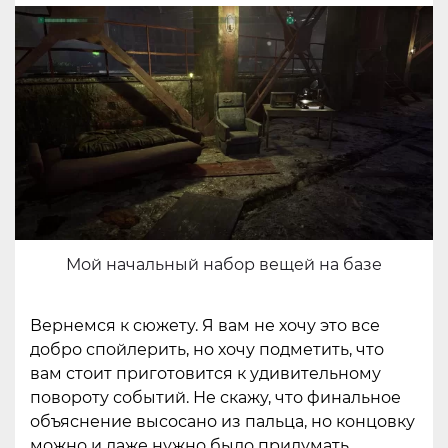
Мой начальный набор вещей на базе
Вернемся к сюжету. Я вам не хочу это все
добро спойлерить, но хочу подметить, что
вам стоит приготовится к удивительному
повороту событий. Не скажу, что финальное
объяснение высосано из пальца, но концовку
можно и даже нужно было придумать