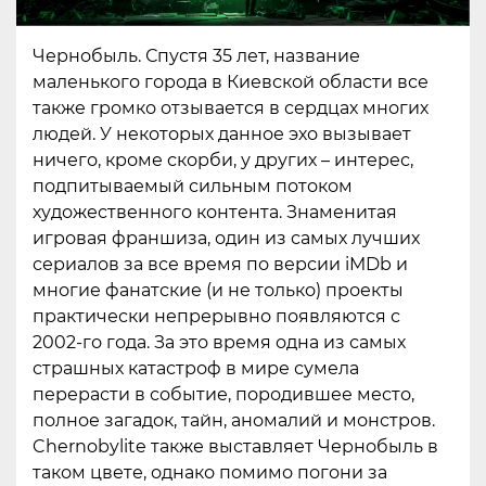
Чернобыль. Спустя 35 лет, название
маленького города в Киевской области все
также громко отзывается в сердцах многих
людей. У некоторых данное эхо вызывает
ничего, кроме скорби, у других – интерес,
подпитываемый сильным потоком
художественного контента. Знаменитая
игровая франшиза, один из самых лучших
сериалов за все время по версии iMDb и
многие фанатские (и не только) проекты
практически непрерывно появляются с
2002-го года. За это время одна из самых
страшных катастроф в мире сумела
перерасти в событие, породившее место,
полное загадок, тайн, аномалий и монстров.
Chernobylite также выставляет Чернобыль в
таком цвете, однако помимо погони за