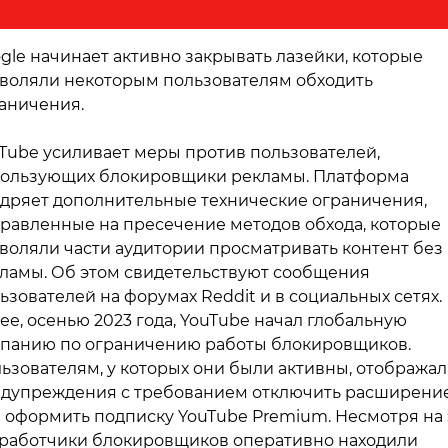
gle начинает активно закрывать лазейки, которые
воляли некоторым пользователям обходить
аничения.
Tube усиливает меры против пользователей,
ользующих блокировщики рекламы. Платформа
дряет дополнительные технические ограничения,
равленные на пресечение методов обхода, которые
воляли части аудитории просматривать контент без
ламы. Об этом свидетельствуют сообщения
ьзователей на форумах Reddit и в социальных сетях.
ее, осенью 2023 года, YouTube начал глобальную
панию по ограничению работы блокировщиков.
ьзователям, у которых они были активны, отобража
дупреждения с требованием отключить расширени
 оформить подписку YouTube Premium. Несмотря на 
работчики блокировщиков оперативно находили