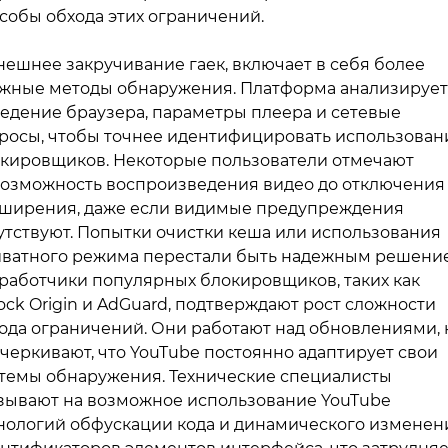
собы обхода этих ограничений.
ешнее закручивание гаек, включает в себя более
жные методы обнаружения. Платформа анализирует
едение браузера, параметры плеера и сетевые
росы, чтобы точнее идентифицировать использован
кировщиков. Некоторые пользователи отмечают
озможность воспроизведения видео до отключения
ширения, даже если видимые предупреждения
утствуют. Попытки очистки кеша или использования
ватного режима перестали быть надежным решени
работчики популярных блокировщиков, таких как
ock Origin и AdGuard, подтверждают рост сложности
ода ограничений. Они работают над обновлениями, 
черкивают, что YouTube постоянно адаптирует свои
темы обнаружения. Технические специалисты
зывают на возможное использование YouTube
нологий обфускации кода и динамического изменен