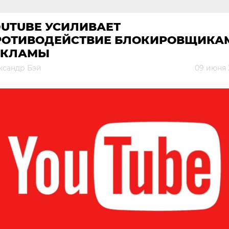
OUTUBE УСИЛИВАЕТ
РОТИВОДЕЙСТВИЕ БЛОКИРОВЩИКА
ЕКЛАМЫ
ксандр Бэй
09 июня 