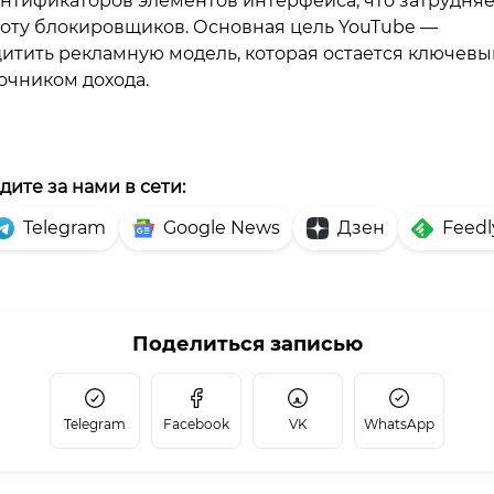
нтификаторов элементов интерфейса, что затрудняе
оту блокировщиков. Основная цель YouTube —
итить рекламную модель, которая остается ключев
очником дохода.
дите за нами в сети:
Telegram
Google News
Дзен
Feedl
Поделиться записью
Telegram
Facebook
VK
WhatsApp