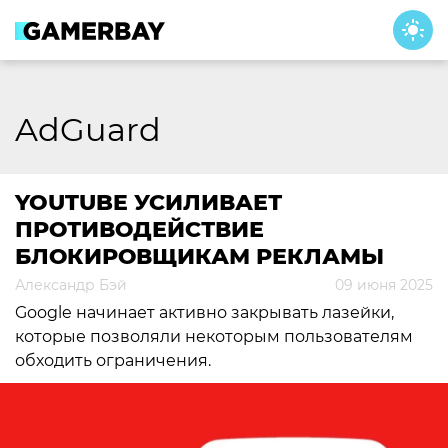
Skip
to
content
AdGuard
YOUTUBE УСИЛИВАЕТ
ПРОТИВОДЕЙСТВИЕ
БЛОКИРОВЩИКАМ РЕКЛАМЫ
Александр Бэй
09 июня 2025
Google начинает активно закрывать лазейки,
которые позволяли некоторым пользователям
обходить ограничения.