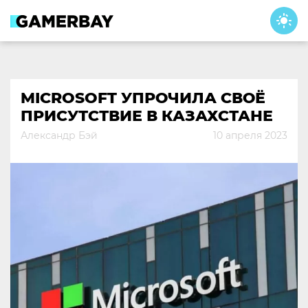
Skip
to
content
MICROSOFT УПРОЧИЛА СВОЁ
ПРИСУТСТВИЕ В КАЗАХСТАНЕ
Александр Бэй
10 апреля 2023