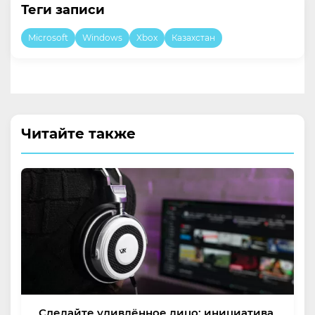
Теги записи
Microsoft
Windows
Xbox
Казахстан
Читайте также
Сделайте удивлённое лицо: инициатива