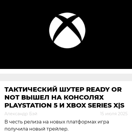
ТАКТИЧЕСКИЙ ШУТЕР READY OR
NOT ВЫШЕЛ НА КОНСОЛЯХ
PLAYSTATION 5 И XBOX SERIES X|S
Александр Бэй
15 июля 2025
В честь релиза на новых платформах игра
получила новый трейлер.