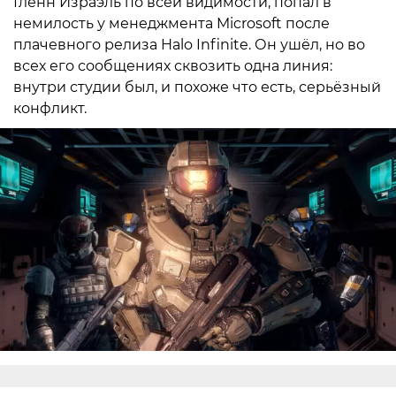
Гленн Израэль по всей видимости, попал в
немилость у менеджмента Microsoft после
плачевного релиза Halo Infinite. Он ушёл, но во
всех его сообщениях сквозить одна линия:
внутри студии был, и похоже что есть, серьёзный
конфликт.