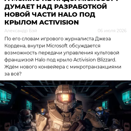
ДУМАЕТ НАД РАЗРАБОТКОЙ
НОВОЙ ЧАСТИ HALO ПОД
КРЫЛОМ ACTIVISION
Александр Бэй
06 июля 2026
По его словам игрового журналиста Джеза
Кордена, внутри Microsoft обсуждается
возможность передачи управления культовой
франшизой Halo под крыло Activision Blizzard.
Ждём нового конвейера с микротранзакциями
за всё?