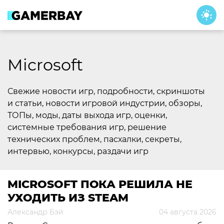
Skip
to
content
Microsoft
Свежие новости игр, подробности, скриншоты
и статьи, новости игровой индустрии, обзоры,
ТОПы, моды, даты выхода игр, оценки,
системные требования игр, решение
технических проблем, пасхалки, секреты,
интервью, конкурсы, раздачи игр
MICROSOFT ПОКА РЕШИЛА НЕ
УХОДИТЬ ИЗ STEAM
Александр Бэй
04 августа 2026