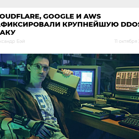
OUDFLARE, GOOGLE И AWS
АФИКСИРОВАЛИ КРУПНЕЙШУЮ DDO
ТАКУ
ксандр Бэй
11 октября