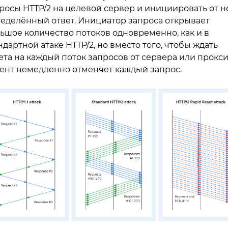
росы HTTP/2 на целевой сервер и инициировать от н
еделённый ответ. Инициатор запроса открывает
ьшое количество потоков одновременно, как и в
ндартной атаке HTTP/2, но вместо того, чтобы ждать
ета на каждый поток запросов от сервера или прокси
ент немедленно отменяет каждый запрос.