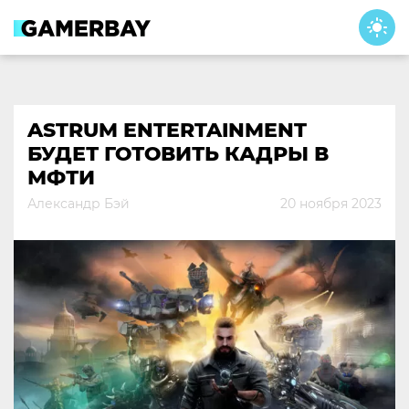
Skip
to
content
ASTRUM ENTERTAINMENT
БУДЕТ ГОТОВИТЬ КАДРЫ В
МФТИ
Александр Бэй
20 ноября 2023