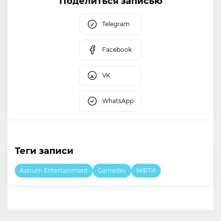
Поделиться записью
Telegram
Facebook
VK
WhatsApp
Теги записи
Astrum Entertainment
Gamedev
МФТИ