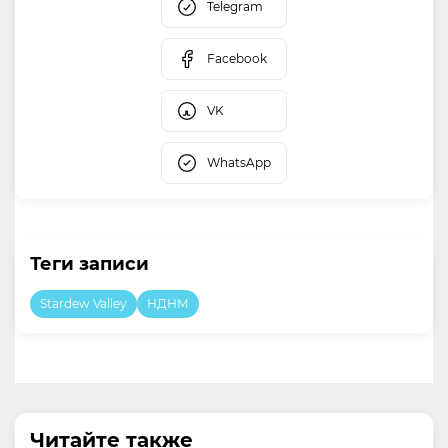
Telegram
Facebook
VK
WhatsApp
Теги записи
Stardew Valley
НДНМ
Читайте также