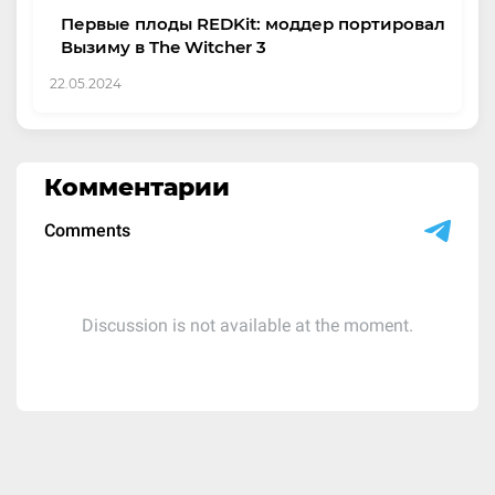
Первые плоды REDKit: моддер портировал
Вызиму в The Witcher 3
22.05.2024
Комментарии