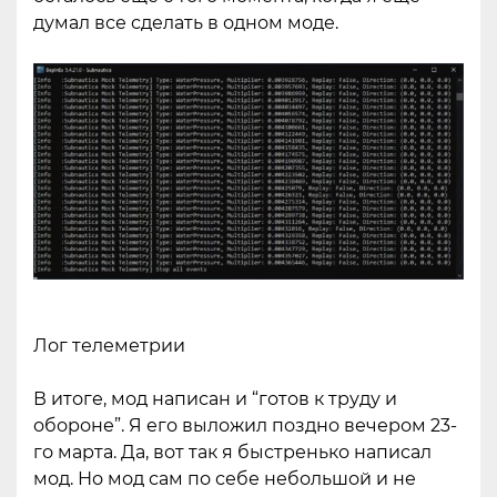
думал все сделать в одном моде.
Лог телеметрии
В итоге, мод написан и “готов к труду и
обороне”. Я его выложил поздно вечером 23-
го марта. Да, вот так я быстренько написал
мод. Но мод сам по себе небольшой и не