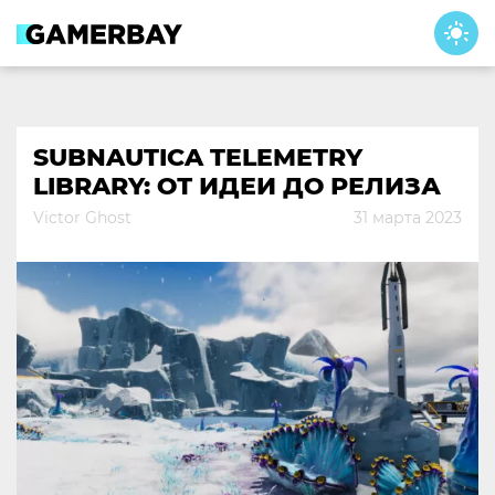
Skip
to
content
SUBNAUTICA TELEMETRY
LIBRARY: ОТ ИДЕИ ДО РЕЛИЗА
Victor Ghost
31 марта 2023