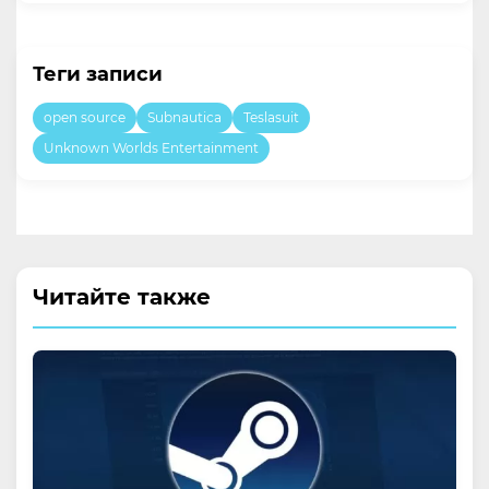
Теги записи
open source
Subnautica
Teslasuit
Unknown Worlds Entertainment
Читайте также