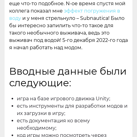
еще что-то подобное. N-ое время спустя мой
коллега показал мне
эффект погружения в
воду
и у меня стрельнуло – Subnautica! Было
бы интересно запилить что-то такое для
такого необычного выживача, ведь это
выживач под водой! 5-го декабря 2022-го года
я начал работать над модом.
Вводные данные были
следующие:
игра на базе игрового движка Unity;
есть инструменты для разработки модов и
их загрузки в игру;
есть документация ко всему
необходимому;
код игры можно посмотреть через