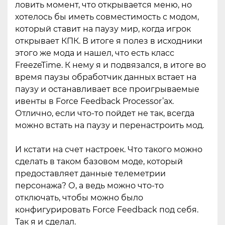
ловить момент, что открывается меню, но
хотелось бы иметь совместимость с модом,
который ставит на паузу мир, когда игрок
открывает КПК. В итоге я полез в исходники
этого же мода и нашел, что есть класс
FreezeTime. К нему я и подвязался, в итоге во
время паузы обработчик данных встает на
паузу и останавливает все проигрываемые
ивенты в Force Feedback Processor’ах.
Отлично, если что-то пойдет не так, всегда
можно встать на паузу и перенастроить мод.
И кстати на счет настроек. Что такого можно
сделать в таком базовом моде, который
предоставляет данные телеметрии
персонажа? О, а ведь можно что-то
отключать, чтобы можно было
конфигурировать Force Feedback под себя.
Так я и сделал.