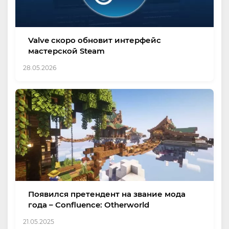
Valve скоро обновит интерфейс
мастерской Steam
28.05.2026
Появился претендент на звание мода
года – Confluence: Otherworld
21.05.2025