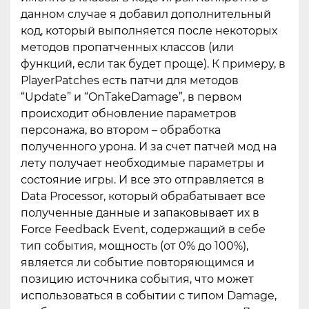
данном случае я добавил дополнительный
код, который выполняется после некоторых
методов пропатченных классов (или
функций, если так будет проще). К примеру, в
PlayerPatches есть патчи для методов
“Update” и “OnTakeDamage”, в первом
происходит обновление параметров
персонажа, во втором – обработка
полученного урона. И за счет патчей мод на
лету получает необходимые параметры и
состояние игры. И все это отправляется в
Data Processor, который обрабатывает все
полученные данные и запаковывает их в
Force Feedback Event, содержащий в себе
тип события, мощность (от 0% до 100%),
является ли событие повторяющимся и
позицию источника события, что может
использоваться в событии с типом Damage,