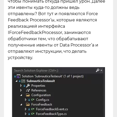
чтобы понимать откуда пришел урон. Далее
эти ивенты куда-то должны ведь
отправлены? Вот тут и появляются Force
Feedback Processor’ы, которые являются
реализацией интерфейса
IForceFeedbackProcessor, занимаются
обработчики тем, что обрабатывают
полученные ивенты от Data Processor’а и
отправляют инструкции, что делать
устройству.