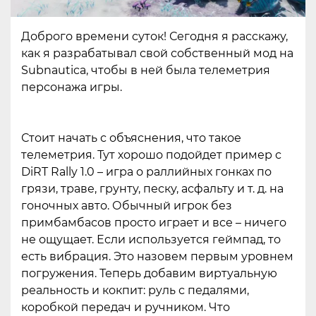
Доброго времени суток! Сегодня я расскажу,
как я разрабатывал свой собственный мод на
Subnautica, чтобы в ней была телеметрия
персонажа игры.
Стоит начать с объяснения, что такое
телеметрия. Тут хорошо подойдет пример с
DiRT Rally 1.0 – игра о раллийных гонках по
грязи, траве, грунту, песку, асфальту и т. д. на
гоночных авто. Обычный игрок без
примбамбасов просто играет и все – ничего
не ощущает. Если используется геймпад, то
есть вибрация. Это назовем первым уровнем
погружения. Теперь добавим виртуальную
реальность и кокпит: руль с педалями,
коробкой передач и ручником. Что