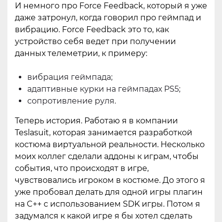
И немного про Force Feedback, который я уже
даже затронул, когда говорил про геймпад и
вибрацию. Force Feedback это то, как
устройство себя ведет при получении
данных телеметрии, к примеру:
вибрация геймпада;
адаптивные курки на геймпадах PS5;
сопротивление руля.
Теперь история. Работаю я в компании
Teslasuit, которая занимается разработкой
костюма виртуальной реальности. Несколько
моих коллег сделали аддоны к играм, чтобы
события, что происходят в игре,
чувствовались игроком в костюме. До этого я
уже пробовал делать для одной игры плагин
на C++ с использованием SDK игры. Потом я
задумался к какой игре я бы хотел сделать