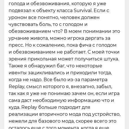
голода и обезвоживания, которую я уже
подвязал к объекту класса Survival. Если с
уроном все понятно, человек должен
чувствовать боль, то с голодом и
обезвоживанием что? В моем понимании это
урчание живота, можно игрока дергать за
пресс. Но к сожалению, пока фича с голодом
и обезвоживанием не работает. С моей точки
зрения прикольная может получиться штука.
Также я обнаружил баг, что некоторые
ивенты зацикливались и приходили тогда,
когда не надо. Все было из-за параметра
Replay, смысл которого я, внезапно, забыл,
так как я уже не понимаю зачем он, если игра
сама даст необходимую информацию что и
куда. Replay больше подходит для
реализации вторичного мода под устройство,
нежели для базового мода, скорее всего это
осталось еще с того момента, когда я еще