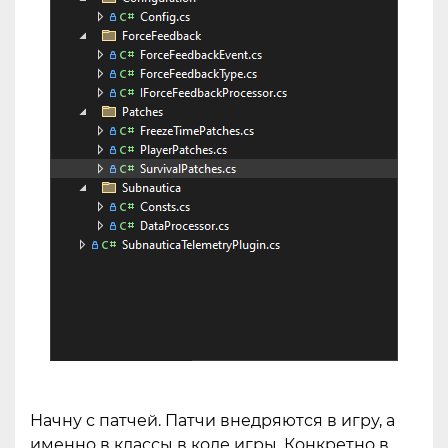
Начну с патчей. Патчи внедряются в игру, а
именно в классы в коде игры. Конкретно в