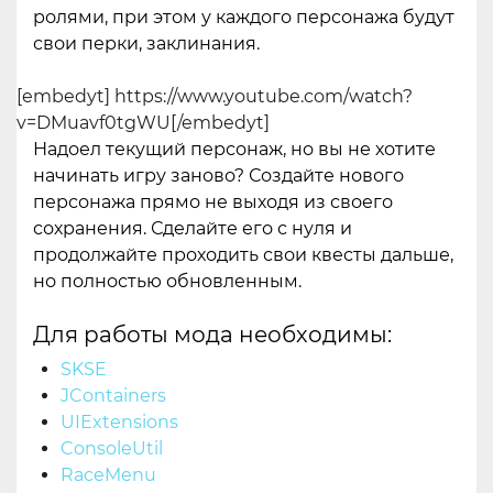
ролями, при этом у каждого персонажа будут
свои перки, заклинания.
[embedyt] https://www.youtube.com/watch?
v=DMuavf0tgWU[/embedyt]
Надоел текущий персонаж, но вы не хотите
начинать игру заново? Создайте нового
персонажа прямо не выходя из своего
сохранения. Сделайте его с нуля и
продолжайте проходить свои квесты дальше,
но полностью обновленным.
Для работы мода необходимы:
SKSE
JContainers
UIExtensions
ConsoleUtil
RaceMenu