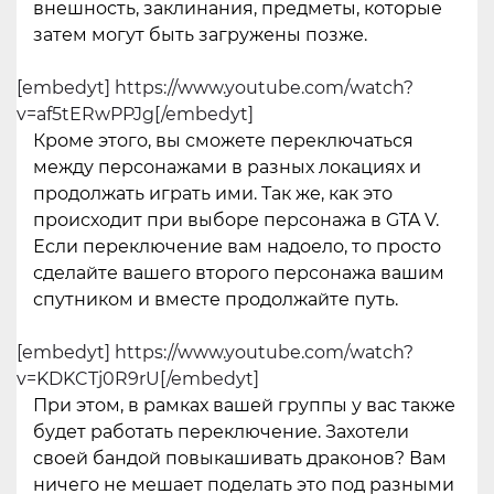
внешность, заклинания, предметы, которые
затем могут быть загружены позже.
[embedyt] https://www.youtube.com/watch?
v=af5tERwPPJg[/embedyt]
Кроме этого, вы сможете переключаться
между персонажами в разных локациях и
продолжать играть ими. Так же, как это
происходит при выборе персонажа в GTA V.
Если переключение вам надоело, то просто
сделайте вашего второго персонажа вашим
спутником и вместе продолжайте путь.
[embedyt] https://www.youtube.com/watch?
v=KDKCTj0R9rU[/embedyt]
При этом, в рамках вашей группы у вас также
будет работать переключение. Захотели
своей бандой повыкашивать драконов? Вам
ничего не мешает поделать это под разными