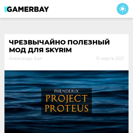
Skip
to
content
ЧРЕЗВЫЧАЙНО ПОЛЕЗНЫЙ
МОД ДЛЯ SKYRIM
Александр Бэй
15 марта 2021