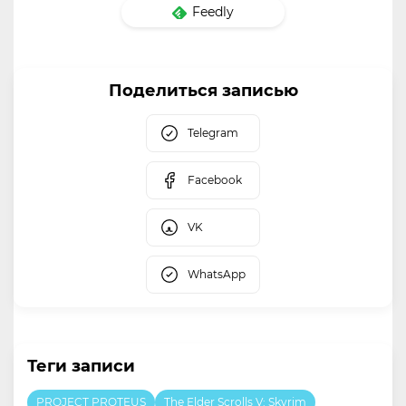
Feedly
Поделиться записью
Telegram
Facebook
VK
WhatsApp
Теги записи
PROJECT PROTEUS
The Elder Scrolls V: Skyrim