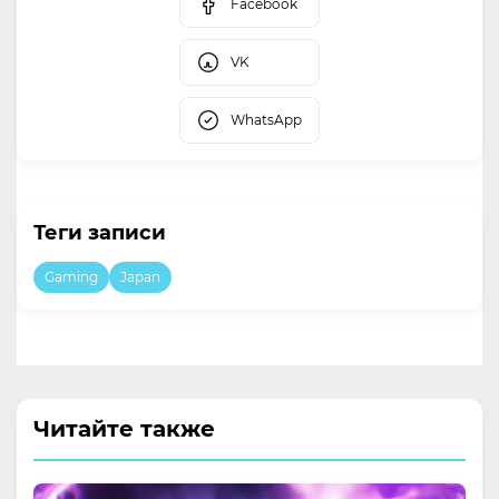
Facebook
VK
WhatsApp
Теги записи
Gaming
Japan
Читайте также