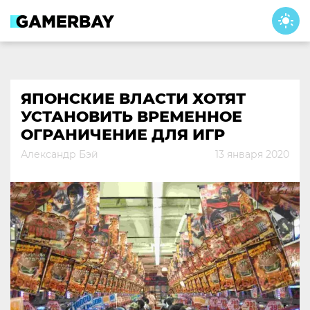
Skip
to
content
ЯПОНСКИЕ ВЛАСТИ ХОТЯТ
УСТАНОВИТЬ ВРЕМЕННОЕ
ОГРАНИЧЕНИЕ ДЛЯ ИГР
Александр Бэй
13 января 2020