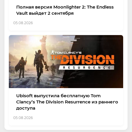
Полная версия Moonlighter 2: The Endless
Vault выйдет 2 сентября
05.08.2026
Ubisoft выпустила бесплатную Tom
Clancy’s The Division Resurrence из раннего
доступа
05.08.2026