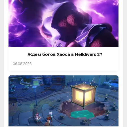
Ждём богов Хаоса в Helldivers 2?
06.08.2026