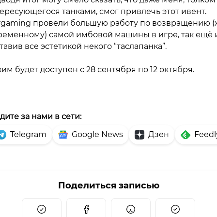
ересующегося танками, смог привлечь этот ивент.
gaming провели большую работу по возвращению (
ременному) самой имбовой машины в игре, так ещё 
тавив все эстетикой некого “таслапанка”.
им будет доступен с 28 сентября по 12 октября.
дите за нами в сети:
Telegram
Google News
Дзен
Feedl
Поделиться записью