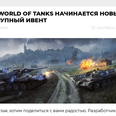
WORLD OF TANKS НАЧИНАЕТСЯ НОВ
РУПНЫЙ ИВЕНТ
Tesla
25 сентября 
зья, хотим поделиться с вами радостью. Разработчи