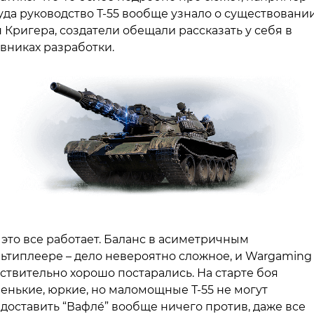
уда руководство Т-55 вообще узнало о существовани
 Кригера, создатели обещали рассказать у себя в
вниках разработки.
 это все работает. Баланс в асиметричным
ьтиплеере – дело невероятно сложное, и Wargaming
ствительно хорошо постарались. На старте боя
енькие, юркие, но маломощные Т-55 не могут
доставить “Вафле́” вообще ничего против, даже все