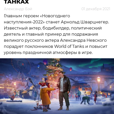
ТАНКАХ
Александр Бэй
01 декабря 2021
Главным героем «Новогоднего
наступления-2022» станет Арнольд Шварцнегер.
Известный актер, бодибилдер, политический
деятель и главный пример для подражания
великого русского актера Александра Невского
порадует поклонников World of Tanks и повысит
уровень праздничной атмосферы в игре.