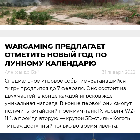
WARGAMING ПРЕДЛАГАЕТ
ОТМЕТИТЬ НОВЫЙ ГОД ПО
ЛУННОМУ КАЛЕНДАРЮ
Александр Бэй
31 января 2022
Специальное игровое событие «Затаившийся
тигр» продлится до 7 февраля. Оно состоит из
двух частей, в конце каждой игроков ждет
уникальная награда. В конце первой они смогут
получить китайский премиум-танк IX уровня WZ-
114, а пройдя вторую — крутой 3D-стиль «Коготь
тигра», доступный только во время ивента.