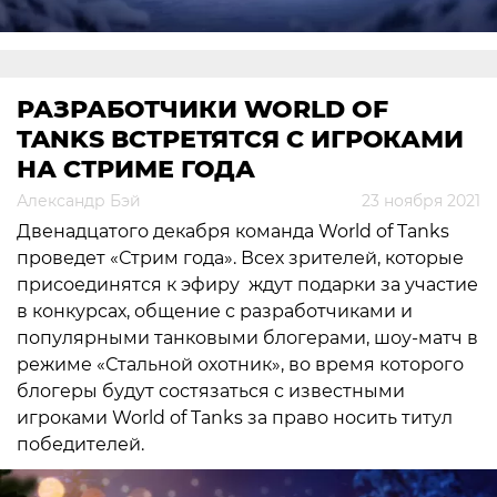
РАЗРАБОТЧИКИ WORLD OF
TANKS ВСТРЕТЯТСЯ С ИГРОКАМИ
НА СТРИМЕ ГОДА
Александр Бэй
23 ноября 2021
Двенадцатого декабря команда World of Tanks
проведет «Стрим года». Всех зрителей, которые
присоединятся к эфиру ждут подарки за участие
в конкурсах, общение с разработчиками и
популярными танковыми блогерами, шоу-матч в
режиме «Стальной охотник», во время которого
блогеры будут состязаться с известными
игроками World of Tanks за право носить титул
победителей.