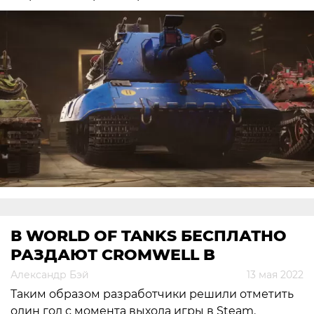
В WORLD OF TANKS БЕСПЛАТНО
РАЗДАЮТ CROMWELL B
Александр Бэй
13 мая 2022
Таким образом разработчики решили отметить
один год с момента выхода игры в Steam.