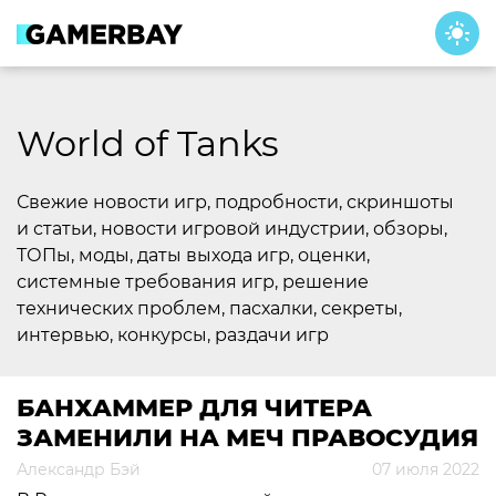
Skip
to
content
World of Tanks
Свежие новости игр, подробности, скриншоты
и статьи, новости игровой индустрии, обзоры,
ТОПы, моды, даты выхода игр, оценки,
системные требования игр, решение
технических проблем, пасхалки, секреты,
интервью, конкурсы, раздачи игр
БАНХАММЕР ДЛЯ ЧИТЕРА
ЗАМЕНИЛИ НА МЕЧ ПРАВОСУДИЯ
Александр Бэй
07 июля 2022