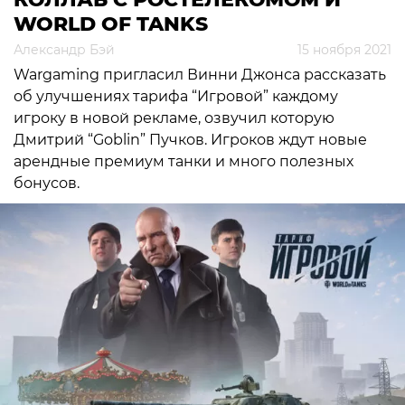
WORLD OF TANKS
Александр Бэй
15 ноября 2021
Wargaming пригласил Винни Джонса рассказать
об улучшениях тарифа “Игровой” каждому
игроку в новой рекламе, озвучил которую
Дмитрий “Goblin” Пучков. Игроков ждут новые
арендные премиум танки и много полезных
бонусов.