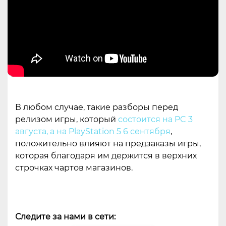
В любом случае, такие разборы перед
релизом игры, который
состоится на PC 3
августа, а на PlayStation 5 6 сентября
,
положительно влияют на предзаказы игры,
которая благодаря им держится в верхних
строчках чартов магазинов.
Следите за нами в сети: