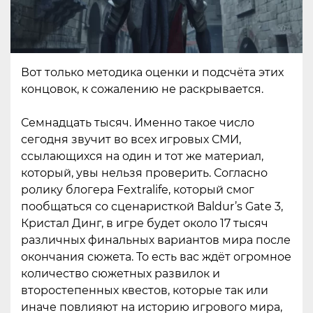
Вот только методика оценки и подсчёта этих
концовок, к сожалению не раскрывается.
Семнадцать тысяч. Именно такое число
сегодня звучит во всех игровых СМИ,
ссылающихся на один и тот же материал,
который, увы нельзя проверить. Согласно
ролику блогера Fextralife, который смог
пообщаться со сценаристкой Baldur’s Gate 3,
Кристал Динг, в игре будет около 17 тысяч
различных финальных вариантов мира после
окончания сюжета. То есть вас ждёт огромное
количество сюжетных развилок и
второстепенных квестов, которые так или
иначе повлияют на историю игрового мира,