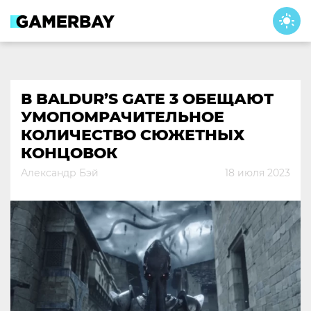
Skip
to
content
В BALDUR’S GATE 3 ОБЕЩАЮТ
УМОПОМРАЧИТЕЛЬНОЕ
КОЛИЧЕСТВО СЮЖЕТНЫХ
КОНЦОВОК
Александр Бэй
18 июля 2023