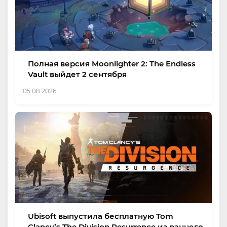
Полная версия Moonlighter 2: The Endless
Vault выйдет 2 сентября
05.08.2026
Ubisoft выпустила бесплатную Tom
Clancy’s The Division Resurrence из раннего