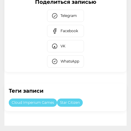
Поделиться записью
Telegram
Facebook
VK
WhatsApp
Теги записи
Cloud Imperium Games
Star Citizen