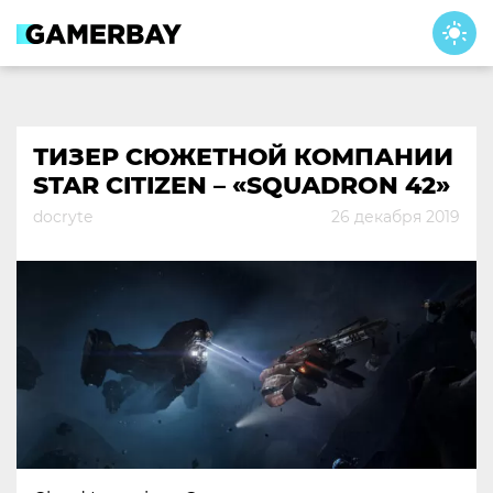
Skip
to
content
ТИЗЕР СЮЖЕТНОЙ КОМПАНИИ
STAR CITIZEN – «SQUADRON 42»
docryte
26 декабря 2019