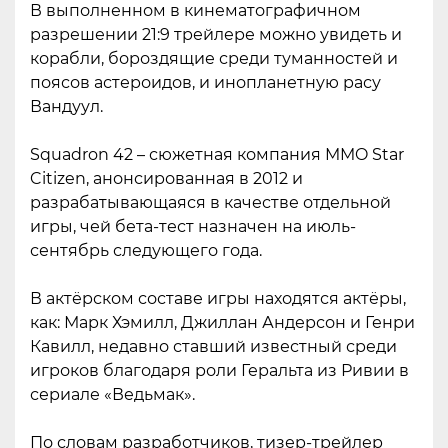
В выполненном в кинематографичном
разрешении 21:9 трейлере можно увидеть и
корабли, бороздящие среди туманностей и
поясов астероидов, и инопланетную расу
Вандуул.
Squadron 42 – сюжетная компания MMO Star
Citizen, анонсированная в 2012 и
разрабатывающаяся в качестве отдельной
игры, чей бета-тест назначен на июль-
сентябрь следующего года.
В актёрском составе игры находятся актёры,
как: Марк Хэмилл, Джиллан Андерсон и Генри
Кавилл, недавно ставший известный среди
игроков благодаря роли Геральта из Ривии в
сериале «Ведьмак».
По словам разработчиков, тизер-трейлер