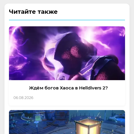
Читайте также
Ждём богов Хаоса в Helldivers 2?
06.08.2026