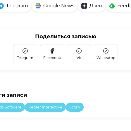
Telegram
Google News
Дзен
Feedl
Поделиться записью
Telegram
Facebook
VK
WhatsApp
ги записи
bb Software
Kepler Interactive
Scorn