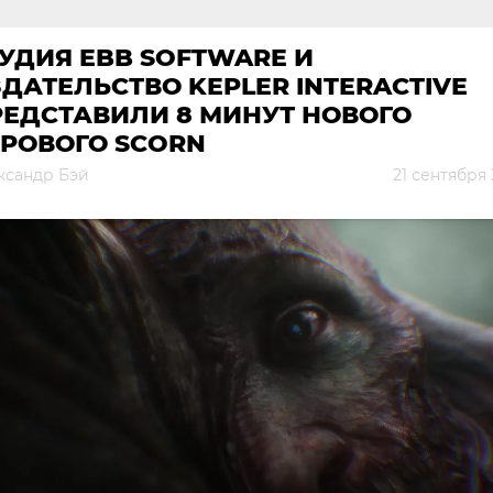
УДИЯ EBB SOFTWARE И
ДАТЕЛЬСТВО KEPLER INTERACTIVE
РЕДСТАВИЛИ 8 МИНУТ НОВОГО
ГРОВОГО SCORN
ксандр Бэй
21 сентября