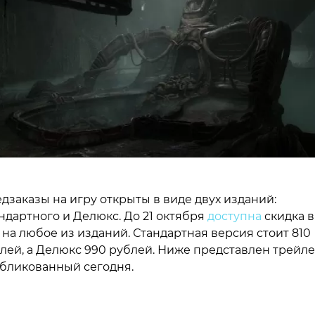
дзаказы на игру открыты в виде двух изданий:
ндартного и Делюкс. До 21 октября
доступна
скидка в
 на любое из изданий. Стандартная версия стоит 810
лей, а Делюкс 990 рублей. Ниже представлен трейле
бликованный сегодня.