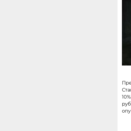
Пре
Ста
10%
руб
опу