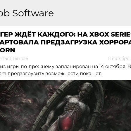
bb Software
ГЕР ЖДЁТ КАЖДОГО: НА XBOX SERIE
ТАРТОВАЛА ПРЕДЗАГРУЗКА ХОРРОР
CORN
nfant Terrible
11 октября
из игры по-прежнему запланирован на 14 октября. В
am предзагрузить возможности пока нет.