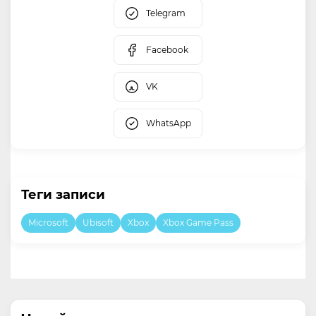
Telegram
Facebook
VK
WhatsApp
Теги записи
Microsoft
Ubisoft
Xbox
Xbox Game Pass