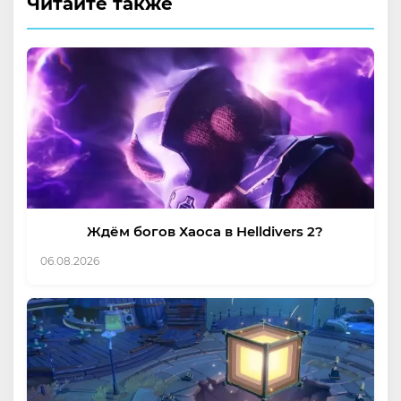
Читайте также
Ждём богов Хаоса в Helldivers 2?
06.08.2026