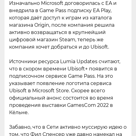
Изначально Microsoft договорилась с EA и
внедрила в Game Pass подписку EA Play,
которая даёт доступ к играм из каталога
магазина Origin, после компания решила
активно возвращаться в крупнейший
цифровой магазин Steam, теперь же
компания хочет добраться и до Ubisoft.
Источники ресурса Lumia Updates считают,
что в скором времени Ubisoft+ появится в
подписочном сервисе Game Pass. На это
указывает появление логотипа сервиса
Ubisoft в Microsoft Store. Скорее всего
официальный анонс состоится во время
проведения выставки GamesCom 2022 в
Кёльне.
Забавно, что в Сети активно муссирую идею о
том, что Фил Спенсер уже давно намекал на