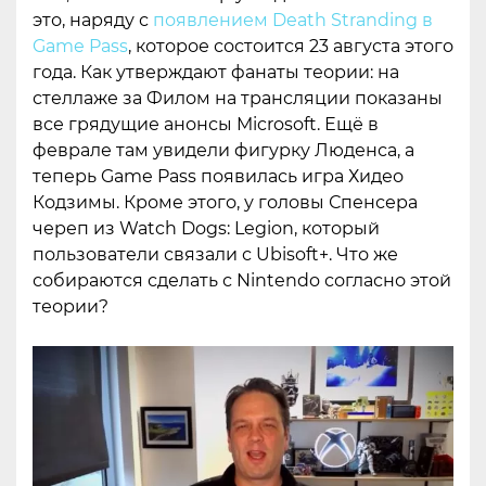
это, наряду с
появлением Death Stranding в
Game Pass
, которое состоится 23 августа этого
года. Как утверждают фанаты теории: на
стеллаже за Филом на трансляции показаны
все грядущие анонсы Microsoft. Ещё в
феврале там увидели фигурку Люденса, а
теперь Game Pass появилась игра Хидео
Кодзимы. Кроме этого, у головы Спенсера
череп из Watch Dogs: Legion, который
пользователи связали с Ubisoft+. Что же
собираются сделать с Nintendo согласно этой
теории?