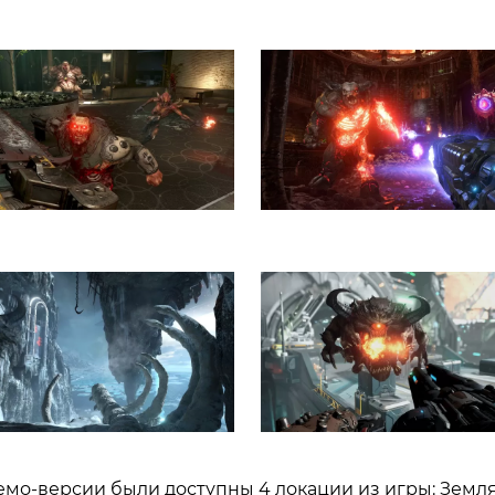
емо-версии были доступны 4 локации из игры: Земля