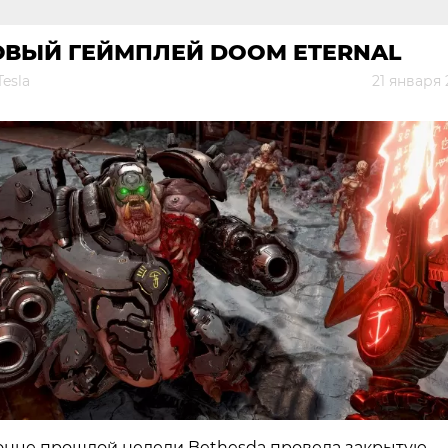
ОВЫЙ ГЕЙМПЛЕЙ DOOM ETERNAL
Tesla
21 января
онце прошлой недели Bethesda провела закрытую