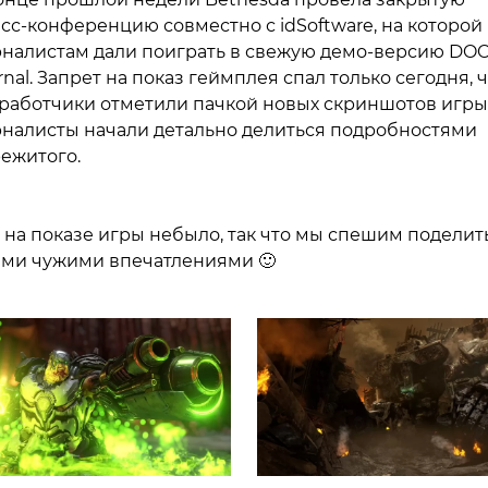
сс-конференцию совместно с idSoftware, на которой
налистам дали поиграть в свежую демо-версию DO
rnal. Запрет на показ геймплея спал только сегодня, 
работчики отметили пачкой новых скриншотов игры,
налисты начали детально делиться подробностями
ежитого.
 на показе игры небыло, так что мы спешим поделит
ами чужими впечатлениями 🙂