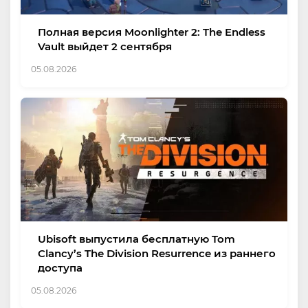
Полная версия Moonlighter 2: The Endless
Vault выйдет 2 сентября
05.08.2026
Ubisoft выпустила бесплатную Tom
Clancy’s The Division Resurrence из раннего
доступа
05.08.2026