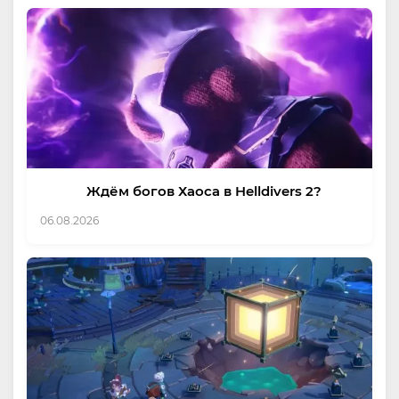
Ждём богов Хаоса в Helldivers 2?
06.08.2026