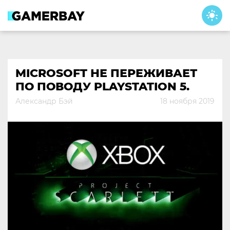
Skip
to
content
MICROSOFT НЕ ПЕРЕЖИВАЕТ
ПО ПОВОДУ PLAYSTATION 5.
Александр Бэй
18 ноября 2019