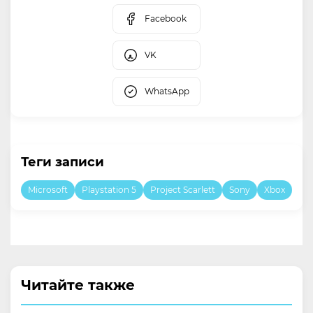
Facebook
VK
WhatsApp
Теги записи
Microsoft
Playstation 5
Project Scarlett
Sony
Xbox
Читайте также