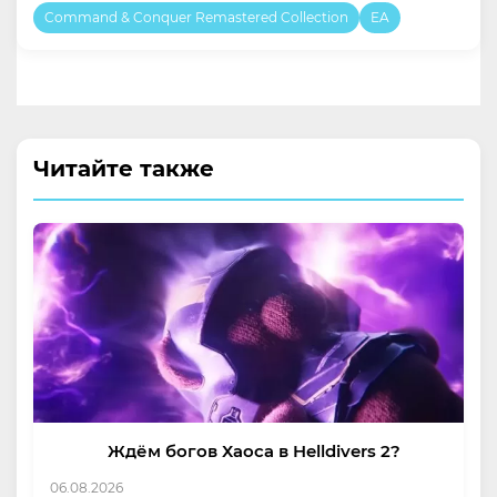
Command & Conquer Remastered Collection
EA
Читайте также
Ждём богов Хаоса в Helldivers 2?
06.08.2026