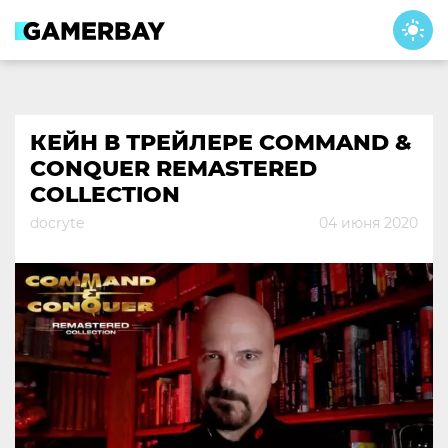
Skip
to
content
КЕЙН В ТРЕЙЛЕРЕ COMMAND &
CONQUER REMASTERED
COLLECTION
docryte
04 июня 2020