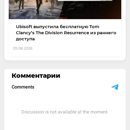
Ubisoft выпустила бесплатную Tom
Clancy’s The Division Resurrence из раннего
доступа
05.08.2026
Комментарии