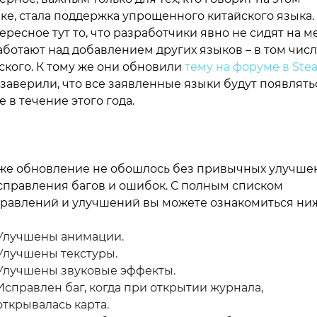
ке, стала поддержка упрощенного китайского языка.
ересное тут то, что разработчики явно не сидят на м
аботают над добавлением других языков – в том числ
ского. К тому же они обновили
тему на форуме в Ste
 заверили, что все заявленные языки будут появлять
е в течение этого года.
же обновление не обошлось без привычных улучше
справления багов и ошибок. С полным списком
равлений и улучшений вы можете ознакомиться ниж
Улучшены анимации.
Улучшены текстуры.
Улучшены звуковые эффекты.
Исправлен баг, когда при открытии журнала,
открывалась карта.