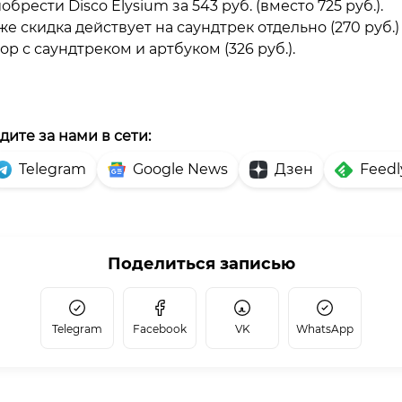
обрести Disco Elysium за 543 руб. (вместо 725 руб.).
же скидка действует на саундтрек отдельно (270 руб.)
ор с саундтреком и артбуком (326 руб.).
дите за нами в сети:
Telegram
Google News
Дзен
Feedl
Поделиться записью
Telegram
Facebook
VK
WhatsApp