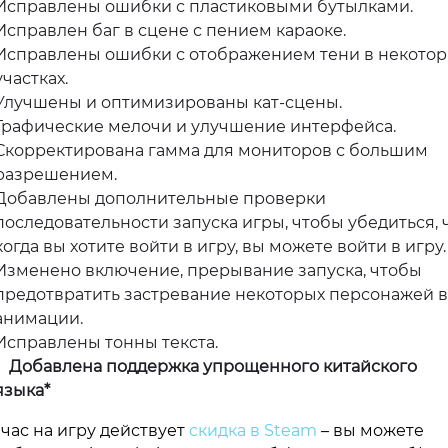
Исправлены ошибки с пластиковыми бутылками.
Исправлен баг в сцене с пением караоке.
Исправлены ошибки с отображением тени в некото
участках.
Улучшены и оптимизированы кат-сцены.
Графические мелочи и улучшение интерфейса.
Скорректирована гамма для мониторов с большим
разрешением.
Добавлены дополнительные проверки
последовательности запуска игры, чтобы убедиться, ч
когда вы хотите войти в игру, вы можете войти в игру.
Изменено включение, прерывание запуска, чтобы
предотвратить застревание некоторых персонажей в
анимации.
Исправлены тонны текста.
Добавлена поддержка упрощенного китайского
языка*
час на игру действует
скидка в Steam
– вы можете