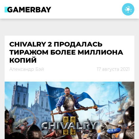
Skip
to
content
CHIVALRY 2 ПРОДАЛАСЬ
ТИРАЖОМ БОЛЕЕ МИЛЛИОНА
КОПИЙ
Александр Бэй
17 августа 2021