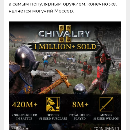
а самым популярным оружием, конечно же,
является могучий Мессер.