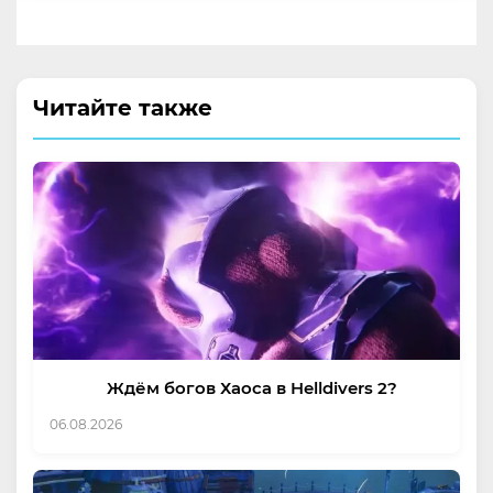
Читайте также
Ждём богов Хаоса в Helldivers 2?
06.08.2026