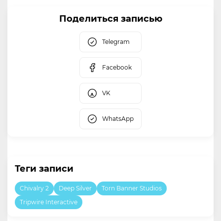
Поделиться записью
Telegram
Facebook
VK
WhatsApp
Теги записи
Chivalry 2
Deep Silver
Torn Banner Studios
Tripwire Interactive