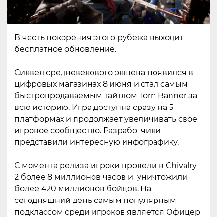
В честь покорения этого рубежа выходит
бесплатное обновление.
Сиквел средневекового экшена появился в
цифровых магазинах 8 июня и стал самым
быстропродаваемым тайтлом Torn Banner за
всю историю. Игра доступна сразу на 5
платформах и продолжает увеличивать свое
игровое сообщество. Разработчики
представили интересную инфографику.
С момента релиза игроки провели в Chivalry
2 более 8 миллионов часов и уничтожили
более 420 миллионов бойцов. На
сегодняшний день самым популярным
подклассом среди игроков является Офицер,