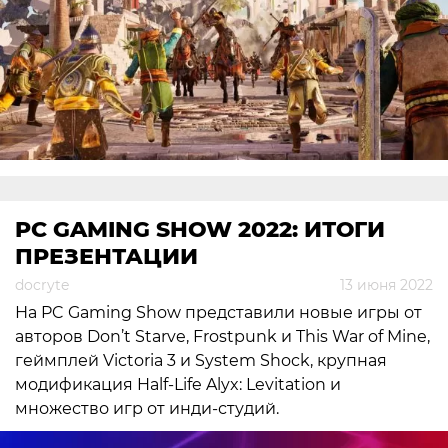
PC GAMING SHOW 2022: ИТОГИ
ПРЕЗЕНТАЦИИ
docryte
13 июня 2022
На PC Gaming Show представили новые игры от
авторов Don’t Starve, Frostpunk и This War of Mine,
геймплей Victoria 3 и System Shock, крупная
модификация Half-Life Alyx: Levitation и
множество игр от инди-студий.