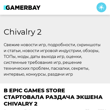
Skip
to
content
Chivalry 2
Свежие новости игр, подробности, скриншоты
и статьи, новости игровой индустрии, обзоры,
ТОПы, моды, даты выхода игр, оценки,
системные требования игр, решение
технических проблем, пасхалки, секреты,
интервью, конкурсы, раздачи игр
В EPIC GAMES STORE
СТАРТОВАЛА РАЗДАЧА ЭКШЕНА
CHIVALRY 2