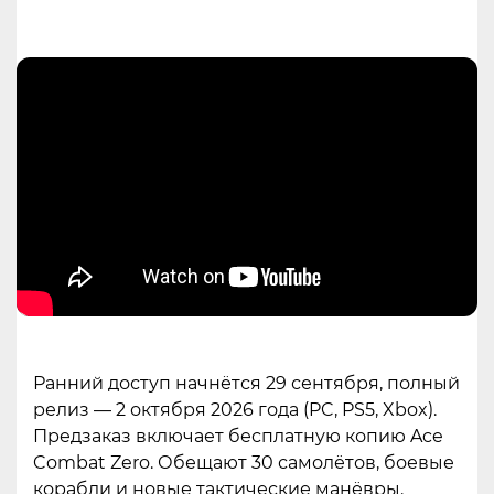
Ранний доступ начнётся 29 сентября, полный
релиз — 2 октября 2026 года (PC, PS5, Xbox).
Предзаказ включает бесплатную копию Ace
Combat Zero. Обещают 30 самолётов, боевые
корабли и новые тактические манёвры.