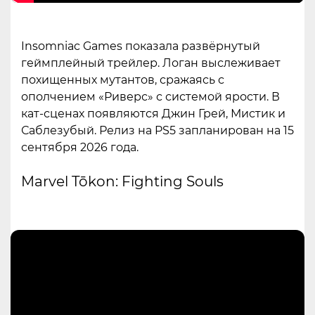
Insomniac Games показала развёрнутый
геймплейный трейлер. Логан выслеживает
похищенных мутантов, сражаясь с
ополчением «Риверс» с системой ярости. В
кат-сценах появляются Джин Грей, Мистик и
Саблезубый. Релиз на PS5 запланирован на 15
сентября 2026 года.
Marvel Tōkon: Fighting Souls