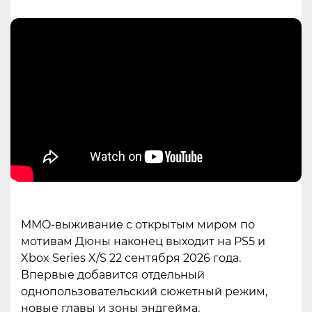
MMO-выживание с открытым миром по
мотивам Дюны наконец выходит на PS5 и
Xbox Series X/S 22 сентября 2026 года.
Впервые добавится отдельный
однопользовательский сюжетный режим,
новые главы и зоны эндгейма.