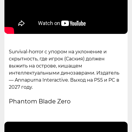
Survival-horror с упором на уклонение и
скрытность, где игрок (Саския) должен
выжить на острове, кишащем
интеллектуальными динозаврами. Издатель
— Annapurna Interactive. Выход на PS5 и PC в
2027 году.
Phantom Blade Zero