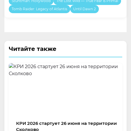
Stuntman: Hollywood
The Lost Wild — True Fear is Primal
Tomb Raider: Legacy of Atlantis
Until Dawn 2
Читайте также
КРИ 2026 стартует 26 июня на территории
Сколково