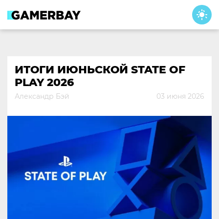
Skip
to
content
ИТОГИ ИЮНЬСКОЙ STATE OF
PLAY 2026
Александр Бэй
03 июня 2026