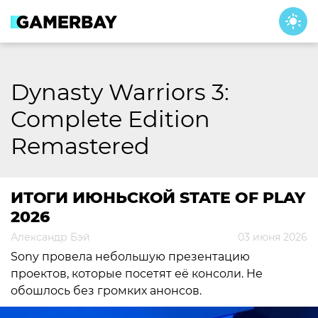
Skip
to
content
Dynasty Warriors 3:
Complete Edition
Remastered
ИТОГИ ИЮНЬСКОЙ STATE OF PLAY
2026
Александр Бэй
03 июня 2026
Sony провела небольшую презентацию
проектов, которые посетят её консоли. Не
обошлось без громких анонсов.