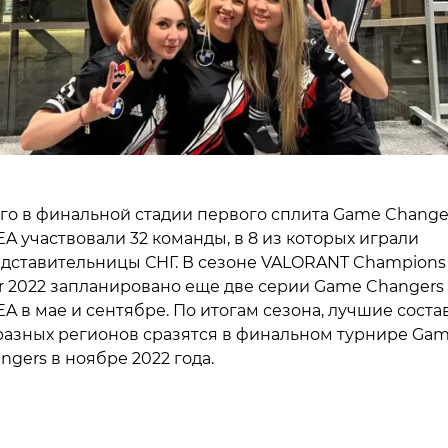
го в финальной стадии первого сплита Game Change
A участвовали 32 команды, в 8 из которых играли
дставительницы СНГ. В сезоне VALORANT Champions
r 2022 запланировано еще две серии Game Changers
A в мае и сентябре. По итогам сезона, лучшие соста
разных регионов сразятся в финальном турнире Ga
ngers в ноябре 2022 года.