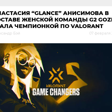
НАСТАСИЯ “GLANCE” АНИСИМОВА В
ОСТАВЕ ЖЕНСКОЙ КОМАНДЫ G2 GOZ
ТАЛА ЧЕМПИОНКОЙ ПО VALORANT
ксандр Бэй
07 февраля 