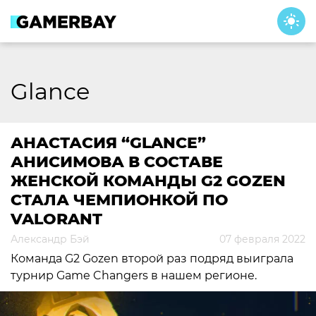
Skip
to
content
Glance
АНАСТАСИЯ “GLANCE”
АНИСИМОВА В СОСТАВЕ
ЖЕНСКОЙ КОМАНДЫ G2 GOZEN
СТАЛА ЧЕМПИОНКОЙ ПО
VALORANT
Александр Бэй
07 февраля 2022
Команда G2 Gozen второй раз подряд выиграла
турнир Game Changers в нашем регионе.