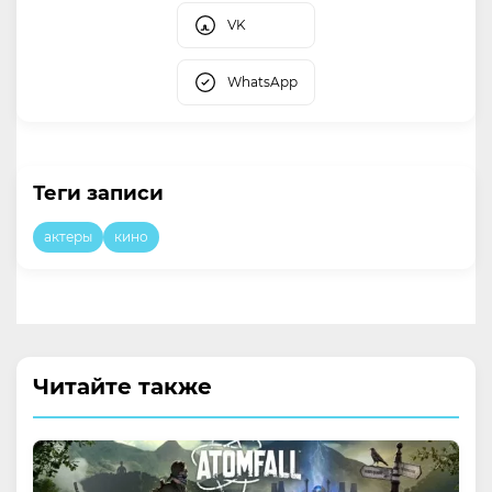
VK
WhatsApp
Теги записи
актеры
кино
Читайте также