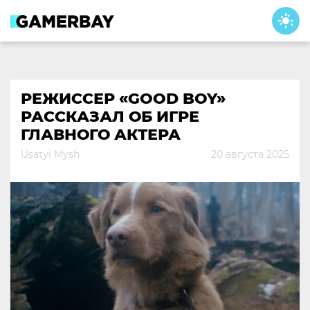
Skip
to
content
РЕЖИССЕР «GOOD BOY»
РАССКАЗАЛ ОБ ИГРЕ
ГЛАВНОГО АКТЕРА
Usatyi Mysh
20 августа 2025