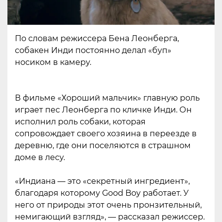
По словам режиссера Бена Леонберга,
собакен Инди постоянно делал «буп»
носиком в камеру.
В фильме «Хороший мальчик» главную роль
играет пес Леонберга по кличке Инди. Он
исполнил роль собаки, которая
сопровождает своего хозяина в переезде в
деревню, где они поселяются в страшном
доме в лесу.
«Индиана — это «секретный ингредиент»,
благодаря которому Good Boy работает. У
него от природы этот очень пронзительный,
немигающий взгляд», — рассказал режиссер.