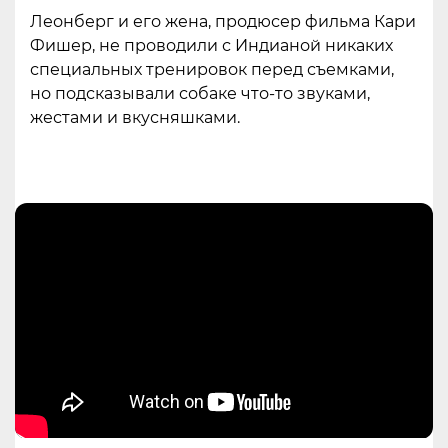
Леонберг и его жена, продюсер фильма Кари
Фишер, не проводили с Индианой никаких
специальных тренировок перед съемками,
но подсказывали собаке что-то звуками,
жестами и вкусняшками.