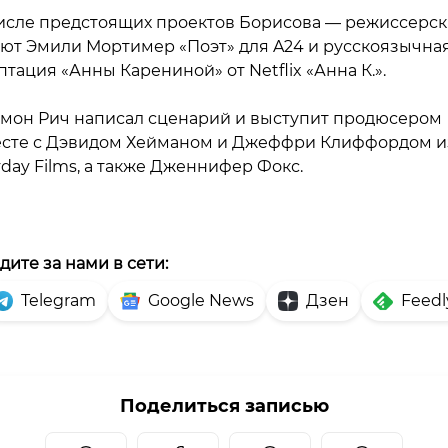
исле предстоящих проектов Борисова — режиссерс
ют Эмили Мортимер «Поэт» для A24 и русскоязычна
птация «Анны Карениной» от Netflix «Анна К.».
мон Рич написал сценарий и выступит продюсером
сте с Дэвидом Хейманом и Джеффри Клиффордом и
day Films, а также Дженнифер Фокс.
дите за нами в сети:
Telegram
Google News
Дзен
Feedl
Поделиться записью