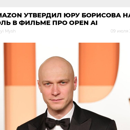
MAZON УТВЕРДИЛ ЮРУ БОРИСОВА Н
ЛЬ В ФИЛЬМЕ ПРО OPEN AI
yi Mysh
09 июля 